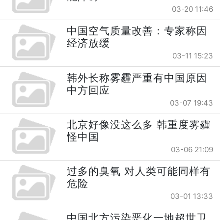
03-20 11:46
中国空气质量改善：专家称因
经济放缓
03-11 15:23
韩外长称雾霾严重有中国原因
中方回应
03-07 19:43
北京好像没这么多 韩重度雾霾
怪中国
03-06 21:09
过多的臭氧 对人类可能同样有
危险
03-01 13:33
中国北方污染恶化一地超世卫