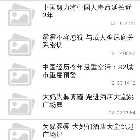
中国努力将中国人寿命延长近
3年
01-16 21:41
雾霾不容忽视 与成人糖尿病关
系密切
12-17 08:27
中国经历今年最重空污：82城
市重度预警
12-03 14:12
大妈为躲雾霾 跑进酒店大堂跳
广场舞
12-02 12:54
为躲雾霾 大妈们酒店大堂跳起
广场舞