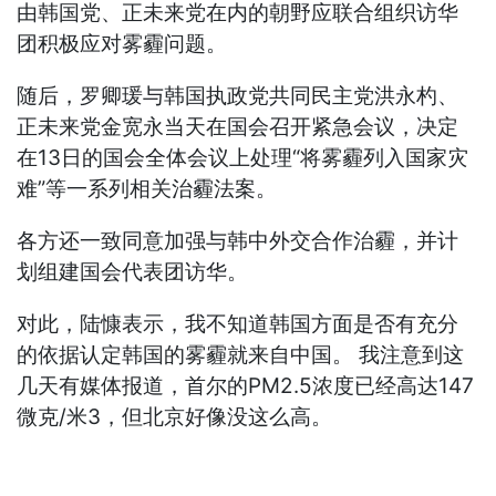
由韩国党、正未来党在内的朝野应联合组织访华
团积极应对雾霾问题。
随后，罗卿瑗与韩国执政党共同民主党洪永杓、
正未来党金宽永当天在国会召开紧急会议，决定
在13日的国会全体会议上处理“将雾霾列入国家灾
难”等一系列相关治霾法案。
各方还一致同意加强与韩中外交合作治霾，并计
划组建国会代表团访华。
对此，陆慷表示，我不知道韩国方面是否有充分
的依据认定韩国的雾霾就来自中国。 我注意到这
几天有媒体报道，首尔的PM2.5浓度已经高达147
微克/米3，但北京好像没这么高。