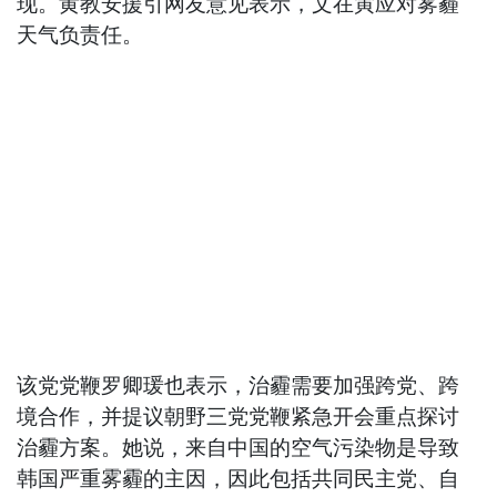
现。黄教安援引网友意见表示，文在寅应对雾霾
天气负责任。
该党党鞭罗卿瑗也表示，治霾需要加强跨党、跨
境合作，并提议朝野三党党鞭紧急开会重点探讨
治霾方案。她说，来自中国的空气污染物是导致
韩国严重雾霾的主因，因此包括共同民主党、自