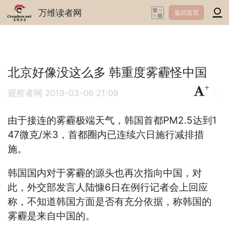
万维读者网
返回首页
北京好像没这么多 韩重度雾霾怪中国
+
-
观察者网
2019-03-06 21:09
由于接连的雾霾极端天气，韩国首都PM2.5达到1
47微克/米3，首都圈内已连续六日施行减排措
施。
韩国国内对于雾霾的源头也再次指向中国，对
此，外交部发言人陆慷6日在例行记者会上回应
称，不知道韩国方面是否有充分依据，称韩国的
雾霾是来自中国的。