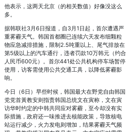
他表示，这两天北京（的相关数值）好像没这么
多。
据韩联社3月6日报道，自3月1日起，首尔遭遇严
重雾霾天气。韩国首都圈已连续六天发布细颗粒
物应急减排措施，限制2.5吨重以上、尾气排放在
第5级以上的汽车通行，违者罚款10万韩元（约合
人民币600元）。首尔441处公共机构停车场暂停
使用，访客需使用公共交通工具，以降低雾霾影
响。
今日（6日）早些时候，韩国最大在野党自由韩国
党党首黃教安则指责韩国总统文在寅称，文在寅
访华时约定的中韩共同应对雾霾，至今却没有实
际措施，政府还一味推进去核能政策，导致核电
站运行减少，火力发电则增加，结果雾霾天气频