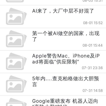
08-03 15:31
AI来了，大厂中层不好混了
08-01 15:52
第一个被AI做空的国家，出现
了
08-01 15:44
Apple警告Mac、iPhone及iP
ad将面临“供应限制”
07-31 23:36
5年内....查克柏格做出大胆预
言
07-31 14:58
Google重磅发布 机器人迈向