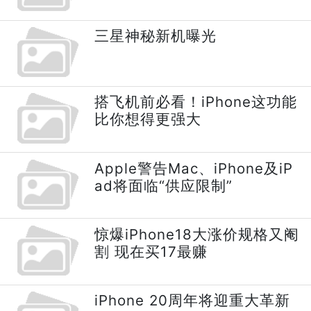
三星神秘新机曝光
搭飞机前必看！iPhone这功能
比你想得更强大
Apple警告Mac、iPhone及iP
ad将面临“供应限制”
惊爆iPhone18大涨价规格又阉
割 现在买17最赚
iPhone 20周年将迎重大革新