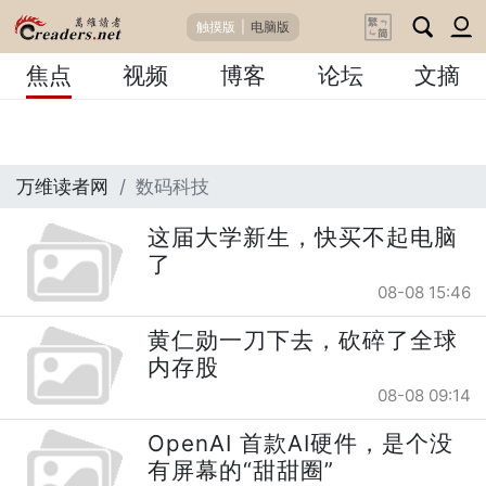
触摸版
|
电脑版
焦点
视频
博客
论坛
文摘
万维读者网
数码科技
这届大学新生，快买不起电脑
了
08-08 15:46
黄仁勋一刀下去，砍碎了全球
内存股
08-08 09:14
OpenAI 首款AI硬件，是个没
有屏幕的“甜甜圈”