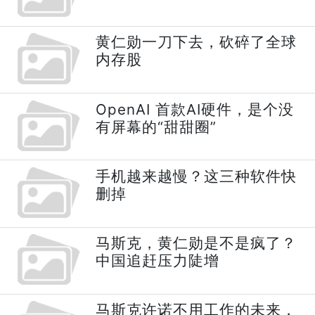
黄仁勋一刀下去，砍碎了全球
内存股
OpenAI 首款AI硬件，是个没
有屏幕的“甜甜圈”
手机越来越慢？这三种软件快
删掉
马斯克，黄仁勋是不是疯了？
中国追赶压力陡增
马斯克许诺不用工作的未来，