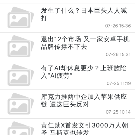
发生了什么？日本巨头人人喊
打
07-26 15:36
退出12个市场 又一家安卓手机
品牌传撑不下去
07-26 15:31
有了AI却休息更少？上班族陷
入“AI疲劳”
07-25 11:19
库克力推两中企加入苹果供应
链 遭这巨头反对
07-25 10:14
黄仁勋X首发文引3000万人朝
圣 马斯克也转发