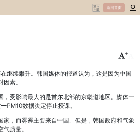
返回首页
+
-
还在继续攀升。韩国媒体的报道认为，这是因为中国
对因素。
国，受影响最大的是首尔北部的京畿道地区。媒体一
一PM10数据决定停止授课。
国家，而雾霾主要来自中国。但是，韩国政府和气象
空气质量。