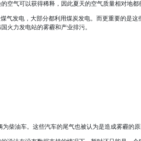
染的空气可以获得稀释，因此夏天的空气质量相对地都
个煤气发电，大部分都利用煤炭发电。而更重要的是这
韩国火力发电站的雾霾和产业排污。
万辆为柴油车。这些汽车的尾气也被认为是造成雾霾的