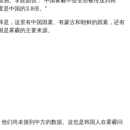
猜测。李政勋说：“中国雾霾不会全部被传送到韩
中国的3.8倍。”
释是，这里有中国因素、有蒙古和朝鲜的因素，还有
国是雾霾的主要来源。
，他们尚未接到中方的数据。这也是韩国人在雾霾问