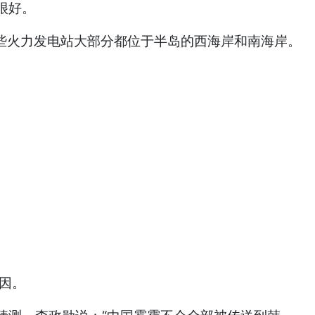
很好。
些火力发电站大部分都位于半岛的西海岸和南海岸。
原因。