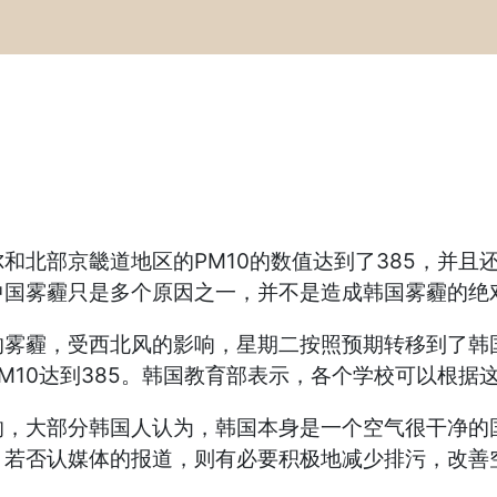
和北部京畿道地区的PM10的数值达到了385，并且
中国雾霾只是多个原因之一，并不是造成韩国雾霾的绝
的雾霾，受西北风的影响，星期二按照预期转移到了韩
10达到385。韩国教育部表示，各个学校可以根据这
响，大部分韩国人认为，韩国本身是一个空气很干净的
。若否认媒体的报道，则有必要积极地减少排污，改善