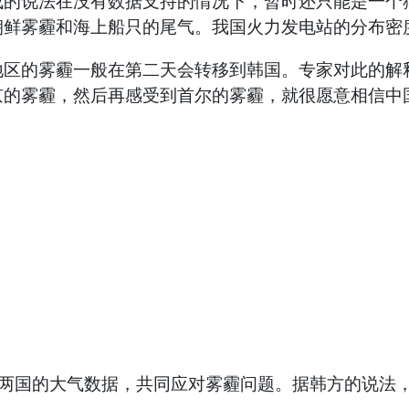
成的说法在没有数据支持的情况下，暂时还只能是一个
鲜雾霾和海上船只的尾气。我国火力发电站的分布密度是
地区的雾霾一般在第二天会转移到韩国。专家对此的解
京的雾霾，然后再感受到首尔的雾霾，就很愿意相信中
享两国的大气数据，共同应对雾霾问题。据韩方的说法