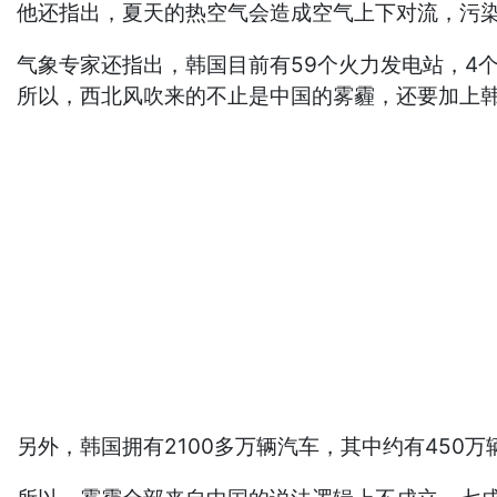
他还指出，夏天的热空气会造成空气上下对流，污
气象专家还指出，韩国目前有59个火力发电站，4
所以，西北风吹来的不止是中国的雾霾，还要加上
另外，韩国拥有2100多万辆汽车，其中约有450