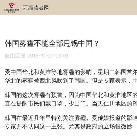
万维读者网
韩国雾霾不能全部甩锅中国？
自由亚洲
2018-11-27 09:01
受中国华北和黄淮等地雾霾的影响，星期二韩国首尔
华北的雾霾被西北风吹到了韩国。但是专家表示，
韩国的这次雾霾有预警，因为中国华北和黄淮地区
直在提醒市民们戴口罩，少出门。当天仁川地区的PM
韩国在最近几年里特别关注雾霾。受传媒报道的影
专家并不认同这一主张。尤其是政府的立场很微妙