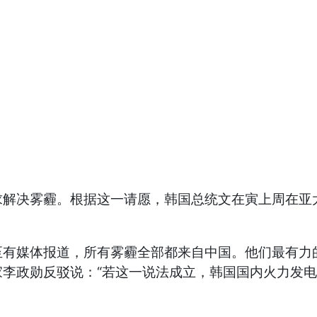
求解决雾霾。根据这一请愿，韩国总统文在寅上周在亚
至有媒体报道，所有雾霾全部都来自中国。他们最有力
家李政勋反驳说：“若这一说法成立，韩国国内火力发