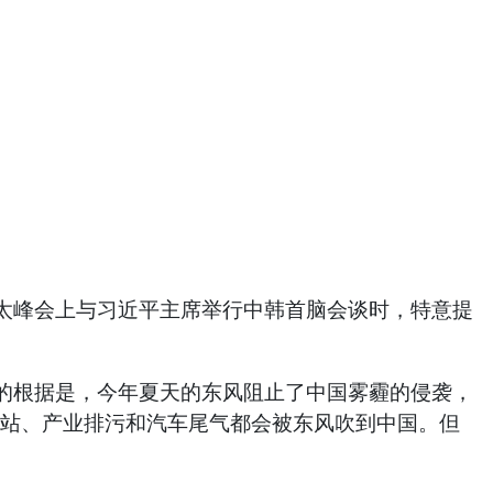
太峰会上与习近平主席举行中韩首脑会谈时，特意提
的根据是，今年夏天的东风阻止了中国雾霾的侵袭，
电站、产业排污和汽车尾气都会被东风吹到中国。但