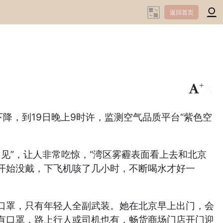
返回首页
+
-
下降，到19日晚上9时许，监测空气品质平台“紫色空
见”，让人非常吃惊，“湾区雾霾表面看上去和北京
开始没戴，下飞机咳了几小时，不断喝水才好一
罩，只有年轻人全副武装。她在北京早上出门，会
有口罩，路上行人或司机也有，畅货商场门店开门迎