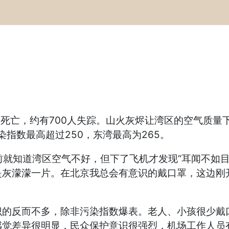
9人死亡，约有700人失踪。山火灰烬让湾区的空气质量
量污染指数最高超过250，东湾最高为265。
知道湾区空气不好，但下了飞机才发现“耳闻不如目
是灰濛濛一片。在北京我总会有意识的戴口罩，这边刚
反而不多，除非污染指数爆表。老人、小孩很少戴口
感觉差异很明显，民众保护意识很强烈，机场工作人员