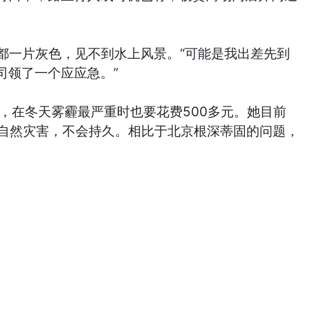
两边都一片灰色，见不到水上风景。“可能是我出差先到
司领了一个应应急。”
在冬天雾霾最严重时也要花费500多元。她目前
为自然灾害，不会持久。相比于北京根深蒂固的问题，