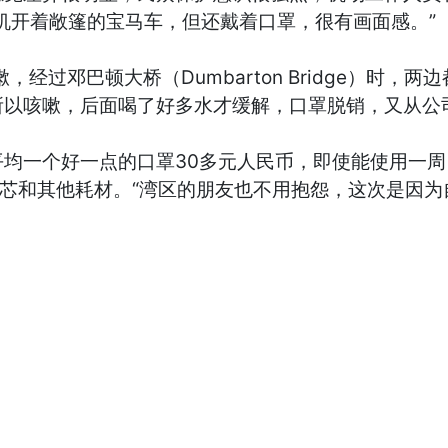
机开着敞篷的宝马车，但还戴着口罩，很有画面感。”
过邓巴顿大桥（Dumbarton Bridge）时，
以咳嗽，后面喝了好多水才缓解，口罩脱销，又从公
一个好一点的口罩30多元人民币，即使能使用一周，
滤芯和其他耗材。“湾区的朋友也不用抱怨，这次是因