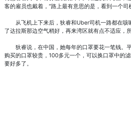
客的雇员也戴着，“路上最有意思的是，看到一个司
从飞机上下来后，狄睿和Uber司机一路都在咳嗽，经
了达拉斯那边空气稍好，再来湾区就有点不适应，所
狄睿说，在中国，她每年的口罩要花一笔钱。平均
购买的口罩较贵，100多元一个，可以换口罩中的
要好多了。