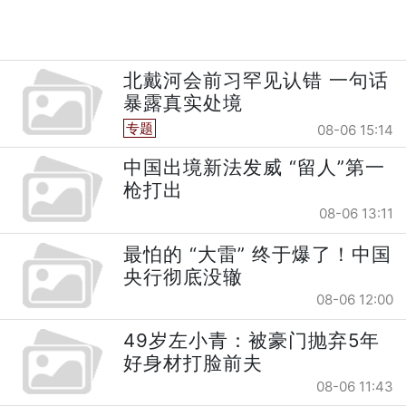
北戴河会前习罕见认错 一句话
暴露真实处境
专题
08-06 15:14
中国出境新法发威 “留人”第一
枪打出
08-06 13:11
最怕的 “大雷” 终于爆了！中国
央行彻底没辙
08-06 12:00
49岁左小青：被豪门抛弃5年
好身材打脸前夫
08-06 11:43