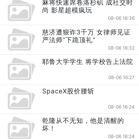
麻将快速席卷洛杉矶 成社交时
尚 影星超模疯玩
08-06 16:36
慈济遭狠诈3千万 女律师见证
严法师“下跪顶礼”
08-06 16:32
耶鲁大学学生 将学校告上法院
08-06 16:27
SpaceX股价腰斩
08-06 16:24
乾隆从不无知，他是清醒的
坏！
08-06 16:24