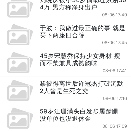
4万 男方称净身出户
08-06 17:49
于波：我做过最正确的事 就是
买下两座四合院
08-06 17:45
45岁宋慧乔保持少女身材 瘦
而不柴兼具成熟韵味
08-06 17:41
黎彼得离世后许冠杰打破沉默
2人曾是生死之交
08-06 17:16
59岁江珊满头白发步履蹒跚
没单位也没退休金
08-06 17:09