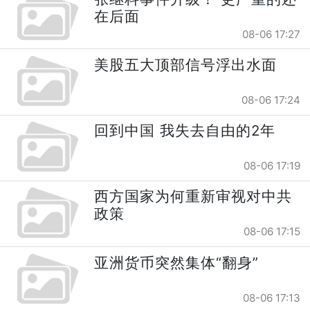
在后面
08-06 17:27
美股五大顶部信号浮出水面
08-06 17:24
回到中国 我失去自由的2年
08-06 17:19
西方国家为何重新审视对中共
政策
08-06 17:15
亚洲货币突然集体“翻身”
08-06 17:13