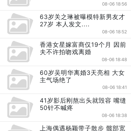
08-06 18:56
63岁关之琳被曝模特新男友才
27岁 本人发文....
08-06 18:52
香港女星嫁富商仅19个月 因前
夫不许拍吻戏离婚
08-06 18:48
60岁吴明华离婚3天亮相 大女
主气场绝了
08-06 18:41
41岁影后刚熬出头就毁容 嘴缝
50针不喊疼
08-06 18:38
上海偶遇杨颖带子散步 髋部宽