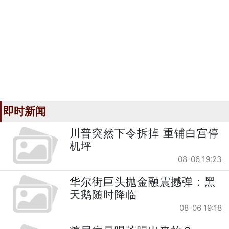
即时新闻
川普突然下令拆掉 重铺白宫停
机坪
08-06 19:23
华尔街巨头抛金融震撼弹：黑
天鹅随时降临
08-06 19:18