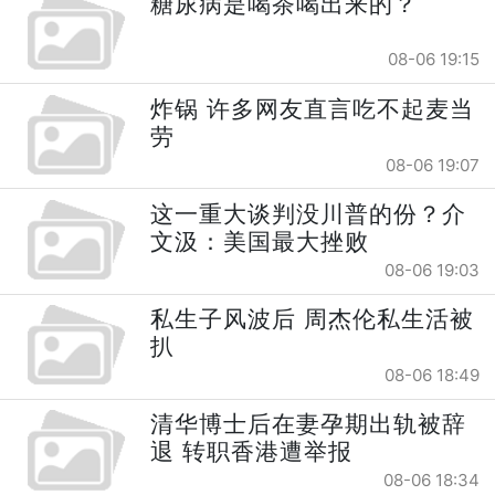
糖尿病是喝茶喝出来的？
08-06 19:15
炸锅 许多网友直言吃不起麦当
劳
08-06 19:07
这一重大谈判没川普的份？介
文汲：美国最大挫败
08-06 19:03
私生子风波后 周杰伦私生活被
扒
08-06 18:49
清华博士后在妻孕期出轨被辞
退 转职香港遭举报
08-06 18:34