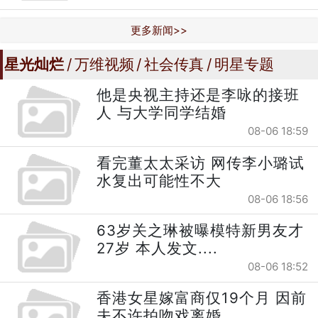
更多新闻>>
星光灿烂
万维视频
社会传真
明星专题
他是央视主持还是李咏的接班
人 与大学同学结婚
08-06 18:59
看完董太太采访 网传李小璐试
水复出可能性不大
08-06 18:56
63岁关之琳被曝模特新男友才
27岁 本人发文....
08-06 18:52
香港女星嫁富商仅19个月 因前
夫不许拍吻戏离婚