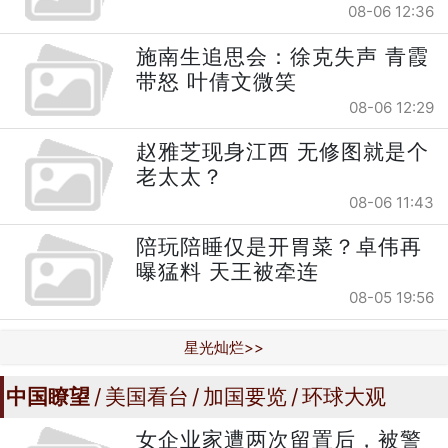
08-06 12:36
施南生追思会：徐克失声 青霞
带怒 叶倩文微笑
08-06 12:29
赵雅芝现身江西 无修图就是个
老太太？
08-06 11:43
陪玩陪睡仅是开胃菜？卓伟再
曝猛料 天王被牵连
08-05 19:56
星光灿烂>>
中国瞭望
美国看台
加国要览
环球大观
女企业家遭两次留置后，被警