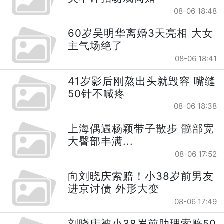
08-06 18:48
60岁吴明华离婚3天亮相 大女
主气场绝了
08-06 18:41
41岁影后刚熬出头就毁容 嘴缝
50针不喊疼
08-06 18:38
上海偶遇杨颖带子散步 髋部宽
大臀部丰满...
08-06 17:52
向刘晓庆索赔！小38岁前男友
进京讨债 外形大变
08-06 17:49
刘晓庆被小38岁前助理索赔50