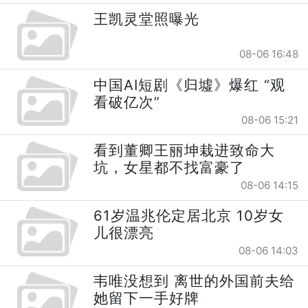
王凯灵堂照曝光
08-06 16:48
中国AI短剧《归墟》爆红 “观
看破亿次”
08-06 15:21
看到董卿王丽坤栽进致命大
坑，女星都不找富豪了
08-06 14:15
61岁温兆伦定居北京 10岁女
儿很漂亮
08-06 14:03
韦唯没想到 离世的外国前夫给
她留下一手好牌