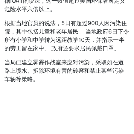
据IQAir的说法，这一数值超过美国环保署所定义
危险水平六倍以上。
根据当地官员的说法，5日有超过900人因污染住
院，其中包括儿童和老年居民。 当地政府6日下令
所有小学和中学转为远距教学10天，并指示一半
的劳工留在家中。 政府还要求居民佩戴口罩。
当局已建立雾霾作战室来应对污染，采取如在道
路上喷水、拆除环境有害的砖窑和禁止某些污染
车辆等策略。