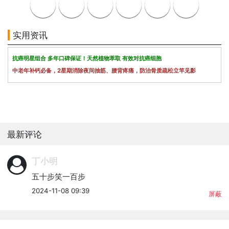
实用资讯
抗癌明星组合 多年口碑保证！天然植物萃取 有效对抗癌细胞
中老年补钙必备，2星期消除夜间抽筋、腰背疼痛，防治骨质疏松立竿见影
最新评论
丁小明
五十步笑一百步
2024-11-08 09:39
屏蔽