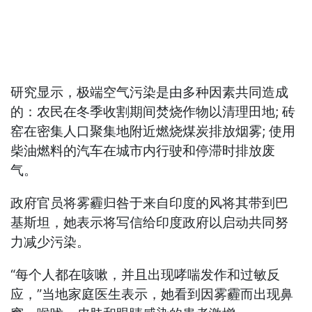
研究显示，极端空气污染是由多种因素共同造成
的：农民在冬季收割期间焚烧作物以清理田地; 砖
窑在密集人口聚集地附近燃烧煤炭排放烟雾; 使用
柴油燃料的汽车在城市内行驶和停滞时排放废
气。
政府官员将雾霾归咎于来自印度的风将其带到巴
基斯坦，她表示将写信给印度政府以启动共同努
力减少污染。
“每个人都在咳嗽，并且出现哮喘发作和过敏反
应，”当地家庭医生表示，她看到因雾霾而出现鼻