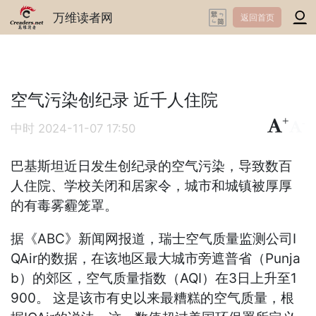
万维读者网
返回首页
空气污染创纪录 近千人住院
+
-
中时
2024-11-07 17:50
巴基斯坦近日发生创纪录的空气污染，导致数百
人住院、学校关闭和居家令，城市和城镇被厚厚
的有毒雾霾笼罩。
据《ABC》新闻网报道，瑞士空气质量监测公司I
QAir的数据，在该地区最大城市旁遮普省（Punja
b）的郊区，空气质量指数（AQI）在3日上升至1
900。 这是该市有史以来最糟糕的空气质量，根