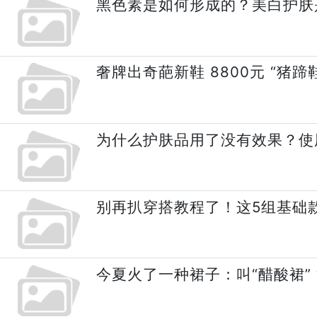
黑色素是如何形成的？美白护肤
奢牌出奇葩新鞋 8800元 “猪蹄
为什么护肤品用了没有效果？使
别再扒穿搭教程了！这5组基础
今夏火了一种裙子：叫“醋酸裙”