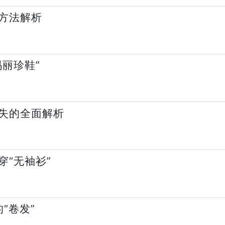
方法解析
丽珍鞋”
失的全面解析
“无袖衫”
“卷发”