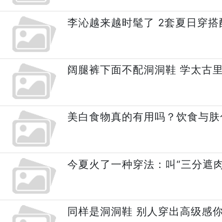
李沁越来越时髦了 2套夏日穿搭
阔腿裤下面不配洞洞鞋 学太古
美白食物真的有用吗？饮食与肤
今夏火了一种穿法：叫“三分遮肉
同样是洞洞鞋 别人穿出高级感