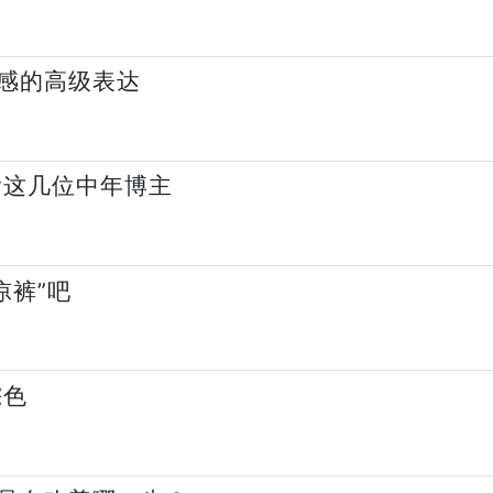
感的高级表达
看这几位中年博主
凉裤”吧
棕色