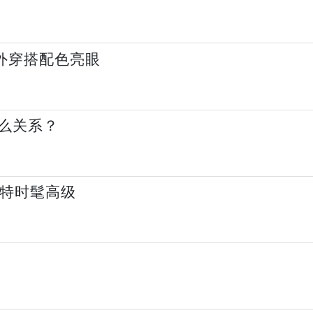
户外穿搭配色亮眼
么关系？
 特时髦高级