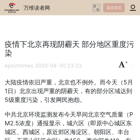
万维读者网
返回首页
疫情下北京再现阴霾天 部分地区重度污
染
+
-
epochtimes
2020-04-30 23:23
大陆疫情依旧严重，北京也不例外。而今天（5月
1日）北京出现严重的阴霾天，有的部分区域达到
5级重度污染，引发网民抱怨。
中共北京环境监测发布今天早间北京空气质量（P
M2.5浓度）通报显示，城六区（即原中心城区东
城区、西城区，原近郊区海淀区、朝阳区、丰台