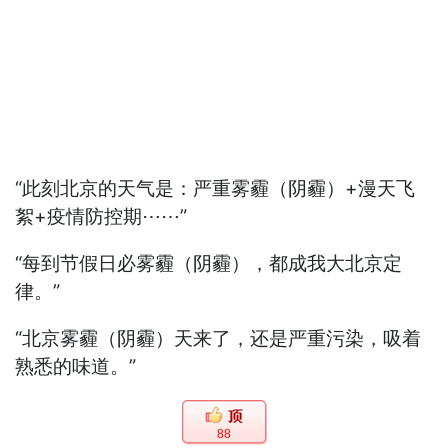
“此刻北京的天气是：严重雾霾（阴霾）+漫天飞
絮+疫情防控期⋯⋯”
“每到节假日必雾霾（阴霾），都成我大北京定
律。”
“北京雾霾（阴霾）天来了，还是严重污染，吸着
熟悉的味道。”
88