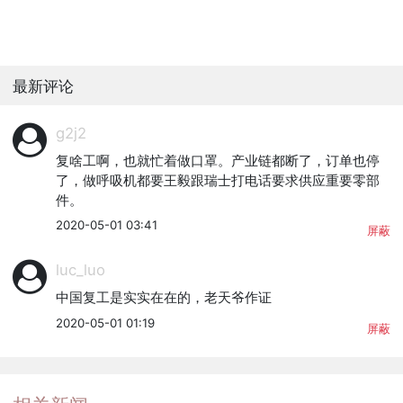
最新评论
g2j2
复啥工啊，也就忙着做口罩。产业链都断了，订单也停
了，做呼吸机都要王毅跟瑞士打电话要求供应重要零部
件。
2020-05-01 03:41
屏蔽
luc_luo
中国复工是实实在在的，老天爷作证
2020-05-01 01:19
屏蔽