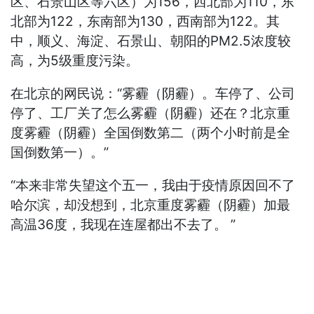
区、石景山区等六区）为156，西北部为110，东
北部为122，东南部为130，西南部为122。其
中，顺义、海淀、石景山、朝阳的PM2.5浓度较
高，为5级重度污染。
在北京的网民说：“雾霾（阴霾）。车停了、公司
停了、工厂关了怎么雾霾（阴霾）还在？北京重
度雾霾（阴霾）全国倒数第二（两个小时前是全
国倒数第一）。”
“本来非常失望这个五一，我由于疫情原因回不了
哈尔滨，却没想到，北京重度雾霾（阴霾）加最
高温36度，我现在连屋都出不去了。 ”