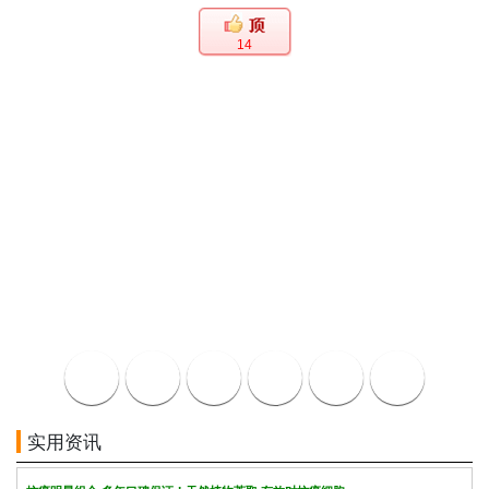
14
实用资讯