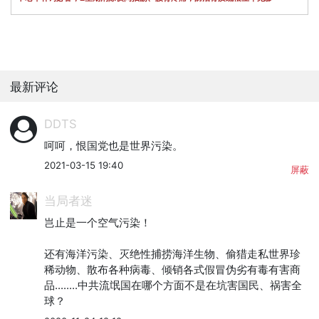
最新评论
DDTS
呵呵，恨国党也是世界污染。
2021-03-15 19:40
屏蔽
当局者迷
岂止是一个空气污染！

还有海洋污染、灭绝性捕捞海洋生物、偷猎走私世界珍
稀动物、散布各种病毒、倾销各式假冒伪劣有毒有害商
品........中共流氓国在哪个方面不是在坑害国民、祸害全
球？