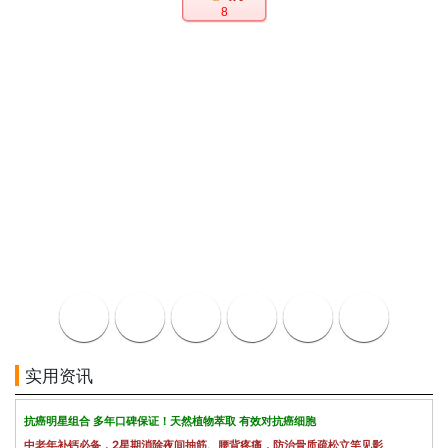
8
实用资讯
抗癌明星组合 多年口碑保证！天然植物萃取 有效对抗癌细胞
中老年补钙必备，2星期消除夜间抽筋、腰背疼痛，防治骨质疏松立竿见影