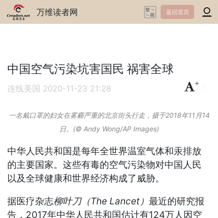
万维读者网
返回首页
中国空气污染坑害国民 祸害全球
+
-
连线美国
2020-11-23 21:28
一名戴口罩的妇女在雾霾严重的北京街头行走，摄于2018年11月14
日。(© Andy Wong/AP Images)
中华人民共和国是每年全世界温室气体和汞排放
的主要国家。这些有毒的空气污染物对中国人民
以及全球健康和世界经济构成了威胁。
据医疗杂志
柳叶刀（The Lancet）
最近的研究报
告，2017年中华人民共和国估计有124万人因空