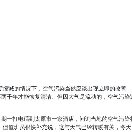
不断缩减的情况下，空气污染当然应该出现立即的改善
要两千年才能恢复清洁。但因大气是流动的，空气污染
星期一打电话到太原市一家酒店，问询当地的空气污染
。但值班员很快补充说，这与天气已经转暖有关，冬