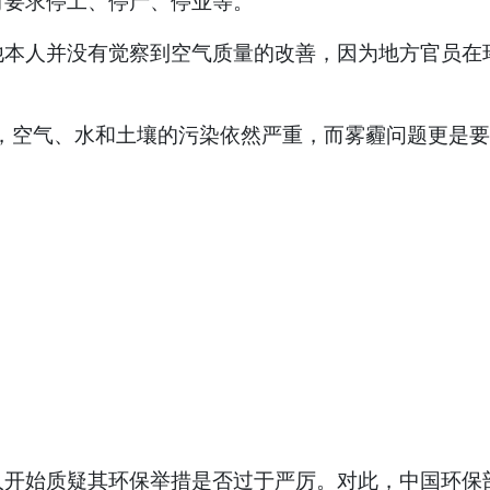
时要求停工、停产、停业等。
他本人并没有觉察到空气质量的改善，因为地方官员在
，空气、水和土壤的污染依然严重，而雾霾问题更是要
人开始质疑其环保举措是否过于严厉。对此，中国环保