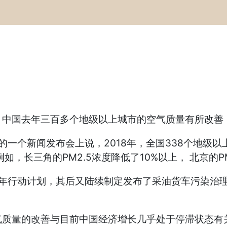
，中国去年三百多个地级以上城市的空气质量有所改善
一个新闻发布会上说，2018年，全国338个地级以上
，长三角的PM2.5浓度降低了10%以上， 北京的PM
三年行动计划，其后又陆续制定发布了采油货车污染治
气质量的改善与目前中国经济增长几乎处于停滞状态有