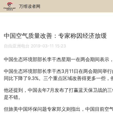
万维读者网
中国空气质量改善：专家称因经济放缓
自由亚洲电台
2019-03-11 15:23
中国生态环境部部长李干杰星期一在两会期间表示
中国生态环境部部长李干杰3月11日在两会期间举行的
同比下降了9.3%。三个重点区域改善得更多一些，例如
他还提到，中国去年7月发布了打赢蓝天保卫战的
是不错。
但旅美中国环保问题专家郑义则指出，中国目前空