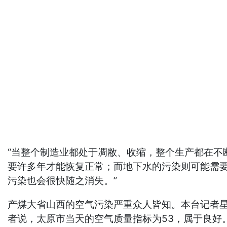
“当整个制造业都处于凋敝、收缩，整个生产都在
要许多年才能恢复正常；而地下水的污染则可能需
污染也会很快随之消失。”
产煤大省山西的空气污染严重众人皆知。本台记者
者说，太原市当天的空气质量指标为53，属于良好