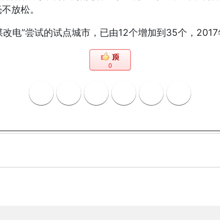
毫不放松。
改电”尝试的试点城市，已由12个增加到35个，2017
0