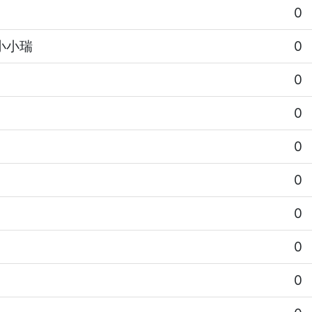
0
小小瑞
0
0
0
0
0
0
0
0