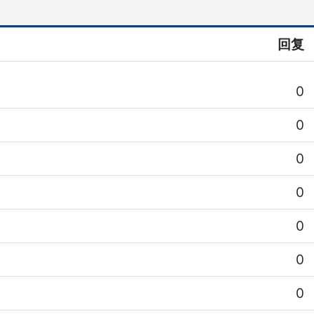
回复
0
0
0
0
0
0
0