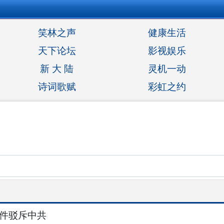
笑林之声
健康生活
天下论坛
影视娱乐
新 大 陆
灵机一动
诗词歌赋
彩虹之约
事件驳斥中共