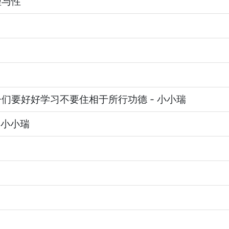
理与性
子们要好好学习不要住相于所行功德
-
小小瑞
小小瑞