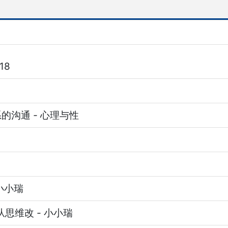
18
系的沟通
-
心理与性
小小瑞
从思维改
-
小小瑞