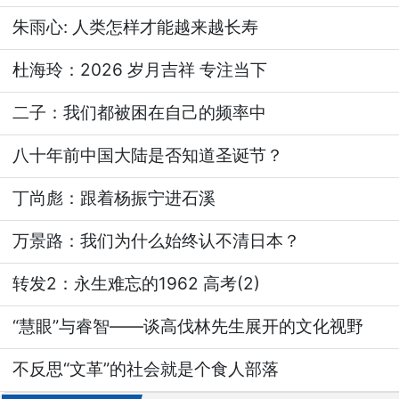
朱雨心: 人类怎样才能越来越长寿
杜海玲：2026 岁月吉祥 专注当下
二子：我们都被困在自己的频率中
八十年前中国大陆是否知道圣诞节？
丁尚彪：跟着杨振宁进石溪
万景路：我们为什么始终认不清日本？
转发2：永生难忘的1962 高考(2)
“慧眼”与睿智——谈高伐林先生展开的文化视野
不反思“文革”的社会就是个食人部落