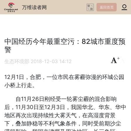
万维读者网
返回首页
中国经历今年最重空污：82城市重度预
警
+
-
生态环境部
2018-12-03 14:12
12月1日，合肥，一位市民在雾霾弥漫的环城公园
小桥上行走。
自11月26日刚经受一轮雾尘霾的混合影响
后，11月30日至12月3日，我国华北、华东、华中
地区再次出现持续性大雾天气，在高湿度背景
下，叠加静稳等不利气象条件，同时受前期沙尘