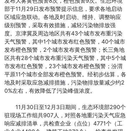
发布大雾黄色预警8次，橙色预警9次。生态环境
部于11月29日发布预警提示信息，要求各地启动
区域应急联动。各地及时启动、维持、调整响应
级别预警，采取有效措施，减轻污染物排放强
度。京津冀及周边地区共有43个城市发布重污染
天气预警，其中1个城市发布红色预警，40个城市
发布橙色预警，2个城市发布黄色预警；长三角地
区共有28个城市发布重污染天气预警，其中5个城
市发布红色预警，23个城市发布橙色预警；汾渭
平原11个城市全部发布橙色预警。经初步估算，各
地及时采取应急减排措施，污染物排放量减少约2
0%左右，有效降低了污染峰值浓度。
11月30日至12月3日期间，生态环境部290个
驻现场工作组共907人，对照各地重污染天气应急
响应减排清单，共检查企业（点位）4771个（工