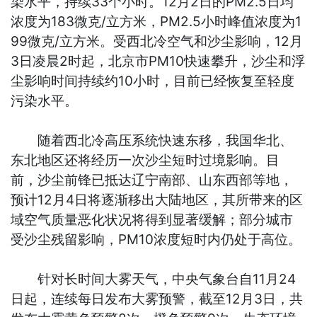
染水平，持续33个小时。12月2日的PM2.5日均
浓度为183微克/立方米，PM2.5小时峰值浓度为1
99微克/立方米。受西北冷空气和沙尘影响，12月
3日凌晨2时起，北京市PM10快速攀升，沙尘和浮
尘影响时间持续约10小时，目前已经恢复至轻度
污染水平。
随着西北冷高压系统快速东移，我国华北、
东北地区还将经历一次沙尘短时过境影响。目
前，沙尘前锋已抵达辽宁南部、山东西部等地，
预计12月4日将逐渐移出大陆地区，其所带来的区
域空气质量恶化状况将得到显著缓解；部分城市
受沙尘残留影响，PM10浓度短时内仍处于高位。
针对长时间大雾天气，中央气象台自11月24
日起，连续每日发布大雾预警，截至12月3日，共