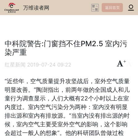
万维读者网
返回首页
中科院警告:门窗挡不住PM2.5 室内污
染严重
+
-
红星新闻
2019-07-24 09:22
“近些年，空气质量提升攻坚战后，室外空气质量
明显改善。”陶澍指出，前两年做的全国成人和儿
童行为调查显示，人们大概有22个小时以上在室
内度过。室内空气污染分为两种：室内没有明显
排出源和室内有排放源。“当室内没有排出源的时
候，室内空气主要受室外空气的影响，这个影响
会超过一般人的想象”。他的科研团队曾做过检