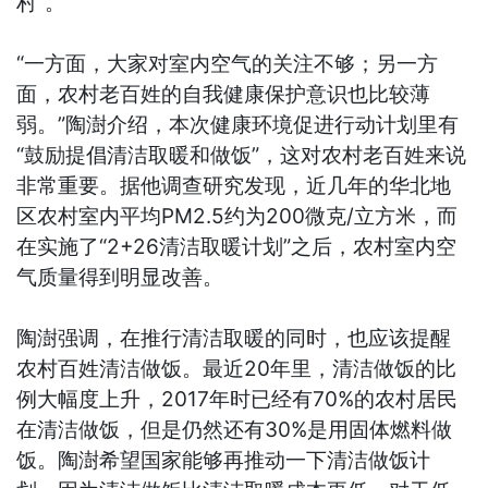
村”。
“一方面，大家对室内空气的关注不够；另一方
面，农村老百姓的自我健康保护意识也比较薄
弱。”陶澍介绍，本次健康环境促进行动计划里有
“鼓励提倡清洁取暖和做饭”，这对农村老百姓来说
非常重要。据他调查研究发现，近几年的华北地
区农村室内平均PM2.5约为200微克/立方米，而
在实施了“2+26清洁取暖计划”之后，农村室内空
气质量得到明显改善。
陶澍强调，在推行清洁取暖的同时，也应该提醒
农村百姓清洁做饭。最近20年里，清洁做饭的比
例大幅度上升，2017年时已经有70%的农村居民
在清洁做饭，但是仍然还有30%是用固体燃料做
饭。陶澍希望国家能够再推动一下清洁做饭计