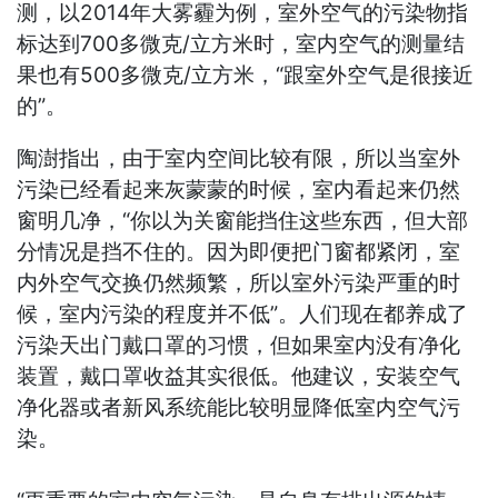
测，以2014年大雾霾为例，室外空气的污染物指
标达到700多微克/立方米时，室内空气的测量结
果也有500多微克/立方米，“跟室外空气是很接近
的”。
陶澍指出，由于室内空间比较有限，所以当室外
污染已经看起来灰蒙蒙的时候，室内看起来仍然
窗明几净，“你以为关窗能挡住这些东西，但大部
分情况是挡不住的。因为即便把门窗都紧闭，室
内外空气交换仍然频繁，所以室外污染严重的时
候，室内污染的程度并不低”。人们现在都养成了
污染天出门戴口罩的习惯，但如果室内没有净化
装置，戴口罩收益其实很低。他建议，安装空气
净化器或者新风系统能比较明显降低室内空气污
染。