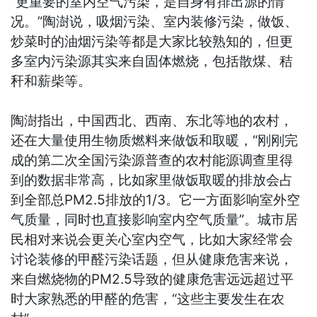
“更重要的室内空气污染，是自身有排出源的情
况。”陶澍说，吸烟污染、室内装修污染，做饭、
炒菜时的油烟污染等都是大家比较熟知的，但更
多室内污染源其实来自固体燃烧，包括散煤、秸
秆和薪柴等。
陶澍指出，中国西北、西南、东北等地的农村，
还在大量使用生物质燃料来做饭和取暖，“刚刚完
成的第二次全国污染源普查的农村能源调查里得
到的数据非常高，比如家里做饭取暖的排放会占
到全部总PM2.5排放的1/3。它一方面影响室外空
气质量，同时也直接影响室内空气质量”。城市居
民相对来说会更关心室内空气，比如大家经常会
讨论装修的甲醛污染话题，但从健康危害来说，
来自燃烧物的PM2.5导致的健康危害远远超过平
时大家熟悉的甲醛的危害，“这些主要发生在农