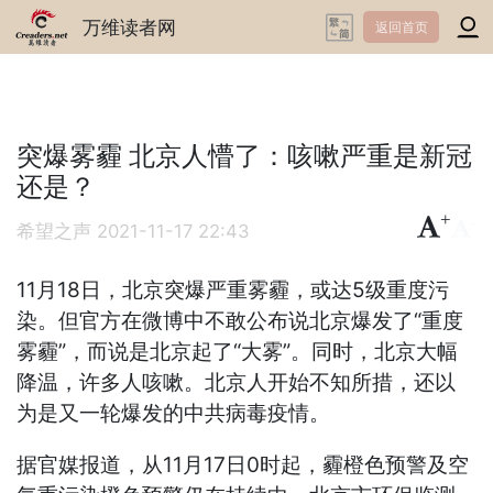
万维读者网
返回首页
突爆雾霾 北京人懵了：咳嗽严重是新冠
还是？
+
-
希望之声
2021-11-17 22:43
11月18日，北京突爆严重雾霾，或达5级重度污
染。但官方在微博中不敢公布说北京爆发了“重度
雾霾”，而说是北京起了“大雾”。同时，北京大幅
降温，许多人咳嗽。北京人开始不知所措，还以
为是又一轮爆发的中共病毒疫情。
据官媒报道，从11月17日0时起，霾橙色预警及空