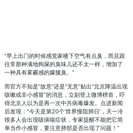
“早上出门的时候感觉家楼下空气有点臭，而且跟
往常那种满地狗屎的臭味儿还不太一样，增加了
一种具有雾霾感的朦胧臭。”
而官方不知是“故意”还是“无意”贴出“北京降温出现
咳嗽或非小感冒”的消息，立刻登上微博榜首，吓
得北京人以为是再一次中共病毒爆发。点进新闻
后发现：“今天是第20个‘世界慢阻肺日’，天一冷
很多人会出现咳痰喘症状，专家提醒不能把它简
单当作小感冒，要注意肺部是否出现了问题！”