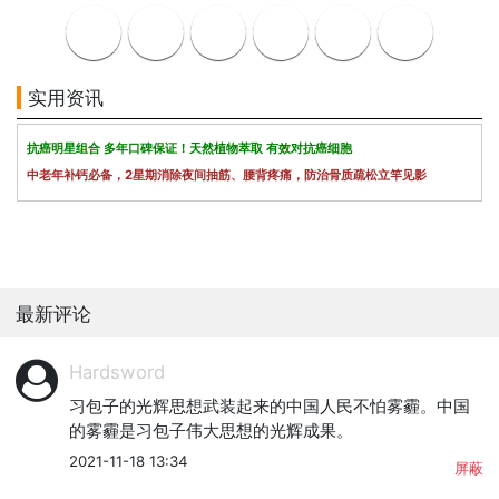
实用资讯
抗癌明星组合 多年口碑保证！天然植物萃取 有效对抗癌细胞
中老年补钙必备，2星期消除夜间抽筋、腰背疼痛，防治骨质疏松立竿见影
最新评论
Hardsword
习包子的光辉思想武装起来的中国人民不怕雾霾。中国
的雾霾是习包子伟大思想的光辉成果。
2021-11-18 13:34
屏蔽