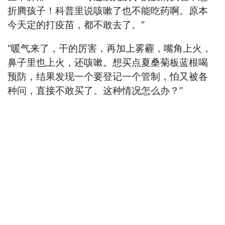
折腾孩子！科普里说咳嗽了也不能吃药啊。原本
今天定的打疫苗，都不敢去了。”
“暖气来了，干的厉害，再加上雾霾，嘴角上火，
鼻子里也上火，还咳嗽。想买点夏桑菊板蓝根喝
预防，结果发现一个要登记一个管制，怕又被各
种问，直接不敢买了。这种情况怎么办？”