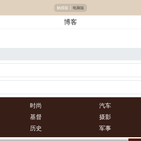
触摸版
|
电脑版
博客
时尚
汽车
基督
摄影
历史
军事