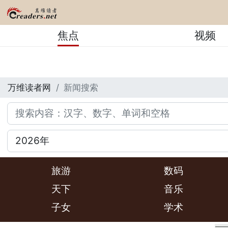
焦点
视频
万维读者网
新闻搜索
旅游
数码
天下
音乐
子女
学术