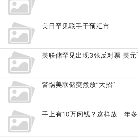
美日罕见联手干预汇市
美联储罕见出现3张反对票 美
警惕美联储突然放“大招”
手上有10万闲钱？这样放一年