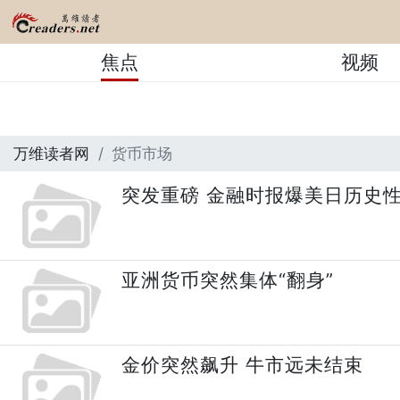
焦点
视频
万维读者网
货币市场
突发重磅 金融时报爆美日历史
亚洲货币突然集体“翻身”
金价突然飙升 牛市远未结束