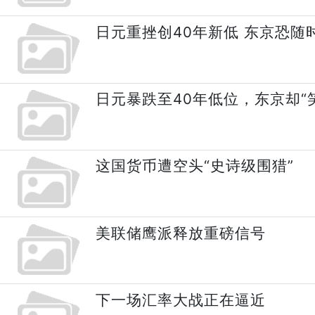
日元重挫创40年新低 东京恐随
日元暴跌至40年低位，东京却“
这国货币遭空头“史诗级围猎”
美联储鹰派释放重磅信号
下一场汇率大战正在逼近