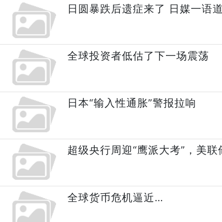
日圆暴跌后遗症来了 日媒一语
全球投资者低估了下一场震荡
日本“输入性通胀”警报拉响
超级央行周迎“鹰派大考”，美联
全球货币危机逼近…