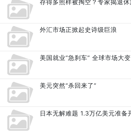
存得多照样被掏空？专家揭退休
外汇市场正掀起史诗级巨浪
美国就业“急刹车” 全球市场大
美元突然“杀回来了”
日本无解难题 1.3万亿美元准备