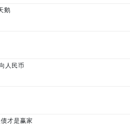
天鹅
向人民币
美债才是赢家