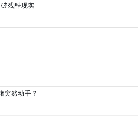
道破残酷现实
储突然动手？