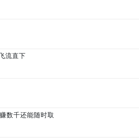
元飞流直下
多赚数千还能随时取