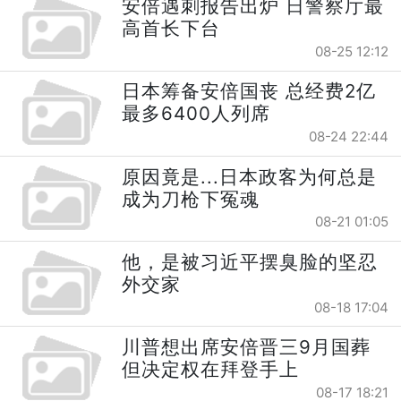
安倍遇刺报告出炉 日警察厅最
高首长下台
08-25 12:12
日本筹备安倍国丧 总经费2亿
最多6400人列席
08-24 22:44
原因竟是...日本政客为何总是
成为刀枪下冤魂
08-21 01:05
他，是被习近平摆臭脸的坚忍
外交家
08-18 17:04
川普想出席安倍晋三9月国葬
但决定权在拜登手上
08-17 18:21