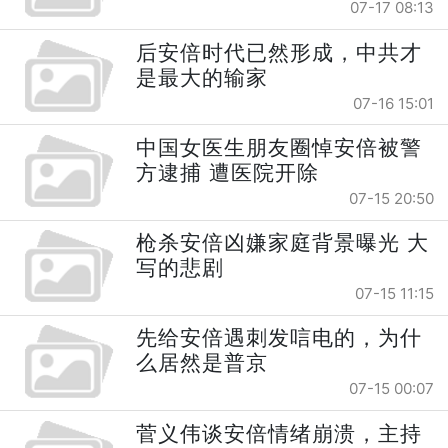
07-17 08:13
后安倍时代已然形成，中共才
是最大的输家
07-16 15:01
中国女医生朋友圈悼安倍被警
方逮捕 遭医院开除
07-15 20:50
枪杀安倍凶嫌家庭背景曝光 大
写的悲剧
07-15 11:15
先给安倍遇刺发唁电的，为什
么居然是普京
07-15 00:07
菅义伟谈安倍情绪崩溃，主持