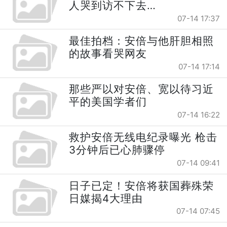
人哭到访不下去…
07-14 17:37
最佳拍档：安倍与他肝胆相照
的故事看哭网友
07-14 17:14
那些严以对安倍、宽以待习近
平的美国学者们
07-14 16:22
救护安倍无线电纪录曝光 枪击
3分钟后已心肺骤停
07-14 09:41
日子已定！安倍将获国葬殊荣
日媒揭4大理由
07-14 07:45