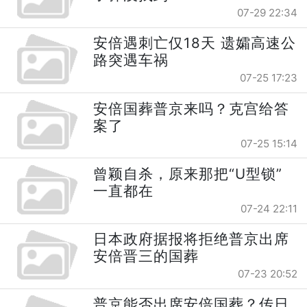
07-29 22:34
安倍遇刺亡仅18天 遗孀高速公
路突遇车祸
07-25 17:23
安倍国葬普京来吗？克宫给答
案了
07-25 15:14
曾颖自杀，原来那把“U型锁”
一直都在
07-24 22:11
日本政府据报将拒绝普京出席
安倍晋三的国葬
07-23 20:52
普京能否出席安倍国葬？传日