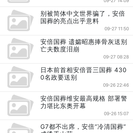
09-27 14:09
别被简体中文世界骗了，安倍
国葬的亮点出乎意料
09-27 11:50
安倍国葬 遗孀昭惠捧骨灰送别
亡夫数度泪崩
09-27 08:28
日本前首相安倍晋三国葬 430
0名政要送别
09-26 22:46
安倍国葬维安最高规格 部署警
力堪比东奥开幕
09-26 15:07
G7都不出席，安倍“冷清国葬”