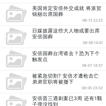
美国肯定安倍外交成就 将派贺
锦丽出席国葬
08-13 22:22
日媒披露这些大人物或要出席
安倍国葬
08-09 14:01
安倍国葬台湾谁去？恐为下个
触发点
08-07 14:37
被紧急切割? 安倍才遭枪击亡
弟弟官职将被撤下
08-05 23:32
安倍晋三遇刺案已3周 还有1颗
子弹没找到