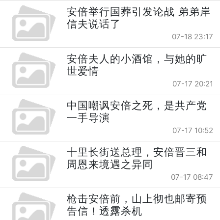
安倍举行国葬引发论战 弟弟岸
信夫说话了
07-18 23:17
安倍夫人的小酒馆，与她的旷
世爱情
07-17 20:21
中国嘲讽安倍之死，是共产党
一手导演
07-17 10:52
十里长街送总理，安倍晋三和
周恩来境遇之异同
07-17 08:47
枪击安倍前，山上彻也邮寄预
告信！透露杀机