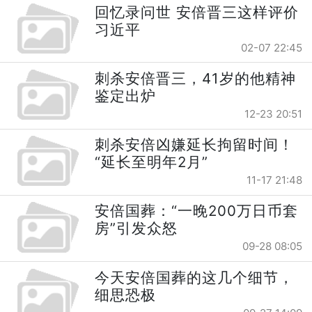
回忆录问世 安倍晋三这样评价
习近平
02-07 22:45
刺杀安倍晋三，41岁的他精神
鉴定出炉
12-23 20:51
刺杀安倍凶嫌延长拘留时间！
“延长至明年2月”
11-17 21:48
安倍国葬：“一晚200万日币套
房”引发众怒
09-28 08:05
今天安倍国葬的这几个细节，
细思恐极