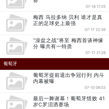
赛
07-18 17:25
梅西 马拉多纳 贝利 谁才是真
正的足球史上最强
07-17 22:36
“澡盆之战”将至 梅西首谈神缘
分 曝共有一特质
07-17 21:28
葡萄牙
葡萄牙提前退出争冠行列 内斗
内幕被曝
07-10 08:03
最后一舞谢幕！葡萄牙惜败 41
岁C罗泪洒赛场