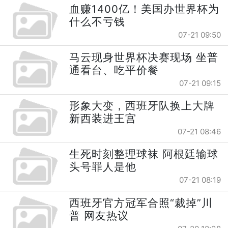
血赚1400亿！美国办世界杯为
什么不亏钱
07-21 09:50
马云现身世界杯决赛现场 坐普
通看台、吃平价餐
07-21 09:15
形象大变，西班牙队换上大牌
新西装进王宫
07-21 08:46
生死时刻整理球袜 阿根廷输球
头号罪人是他
07-21 08:19
西班牙官方冠军合照“裁掉”川
普 网友热议