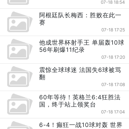
07-18 18:54
阿根廷队长梅西：胜败在此一
赛
07-18 17:25
他成世界杯射手王 单届轰10球
56年刷爆11纪录
07-18 17:20
震惊全球球迷 法国失6球被骂
翻
07-18 17:08
60年等待！英格兰6:4狂胜法
国，终于站上领奖台
07-18 17:04
6-4！癫狂一战10球对轰 世界