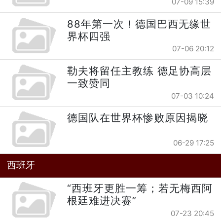
07-09 15:39
88年第一次！德国巴西无缘世
界杯四强
07-06 20:12
勒夫将留任主教练 德足协高层
一致赞同
07-03 10:24
德国队在世界杯惨败原因揭晓
06-29 17:25
西班牙
“西班牙更胜一筹；若无梅西阿
根廷难进决赛”
07-23 20:45