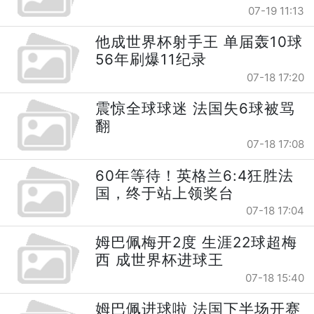
07-19 11:13
他成世界杯射手王 单届轰10球
56年刷爆11纪录
07-18 17:20
震惊全球球迷 法国失6球被骂
翻
07-18 17:08
60年等待！英格兰6:4狂胜法
国，终于站上领奖台
07-18 17:04
姆巴佩梅开2度 生涯22球超梅
西 成世界杯进球王
07-18 15:40
姆巴佩进球啦 法国下半场开赛