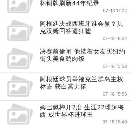
杯铜牌刷新44年纪录
07-18 17:02
阿根廷决战西班牙谁会赢？贝
克汉姆回答遭狂嘘
07-18 16:22
决赛前偷闲 他搂着女友买纽约
街头美食鸡肉饭
07-18 15:58
阿根廷球员举福克兰群岛主权
标语 获白宫力挺
07-18 15:55
姆巴佩梅开2度 生涯22球超梅
西 成世界杯进球王
07-18 15:40