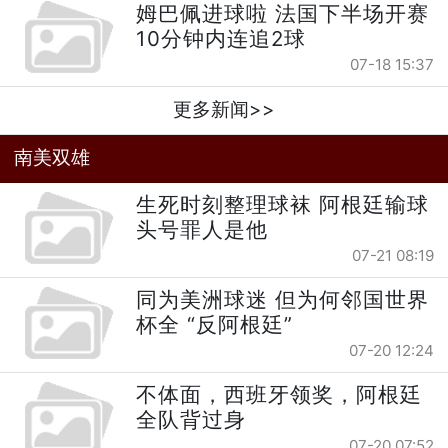
姆巴佩进球啦 法国下半场开赛
10分钟内连追2球
07-18 15:37
更多新闻>>
南美双雄
生死时刻整理球袜 阿根廷输球
头号罪人是他
07-21 08:19
同为美洲球迷 但为何邻国世界
杯全 “反阿根廷”
07-20 12:24
不体面，西班牙领奖，阿根廷
全队背过身
07-20 07:52