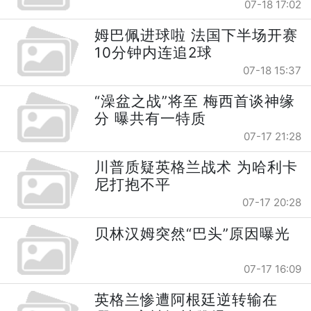
07-18 17:02
姆巴佩进球啦 法国下半场开赛
10分钟内连追2球
07-18 15:37
“澡盆之战”将至 梅西首谈神缘
分 曝共有一特质
07-17 21:28
川普质疑英格兰战术 为哈利卡
尼打抱不平
07-17 20:28
贝林汉姆突然“巴头”原因曝光
07-17 16:09
英格兰惨遭阿根廷逆转输在