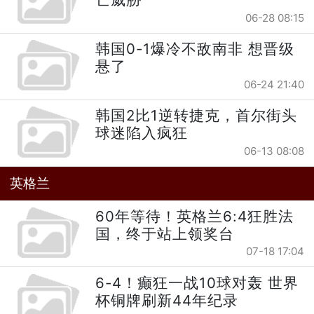
06-28 08:15
韩国0-1爆冷不敌南非 想晋级
悬了
06-24 21:40
韩国2比1逆转捷克，首尔街头
球迷陷入疯狂
06-13 08:08
英格兰
60年等待！英格兰6:4狂胜法
国，终于站上领奖台
07-18 17:04
6-4！癫狂一战10球对轰 世界
杯铜牌刷新44年纪录