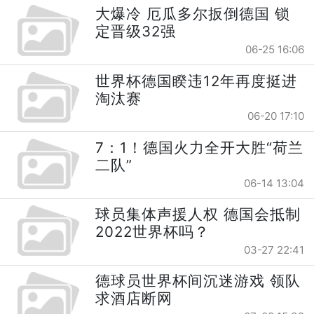
大爆冷 厄瓜多尔扳倒德国 锁
定晋级32强
06-25 16:06
世界杯德国睽违12年再度挺进
淘汰赛
06-20 17:10
7：1！德国火力全开大胜“荷兰
二队”
06-14 13:04
球员集体声援人权 德国会抵制
2022世界杯吗？
03-27 22:41
德球员世界杯间沉迷游戏 领队
求酒店断网