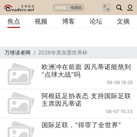
触摸版
|
电脑版
焦点
视频
博客
论坛
文摘
万维读者网
2026年美加墨世界杯
欧洲冲在前面 因凡蒂诺能熬到
“点球大战”吗
08-08 18:28
阿根廷足协表态 支持国际足联
主席因凡蒂诺
08-07 15:33
国际足联，“得罪了全世界”