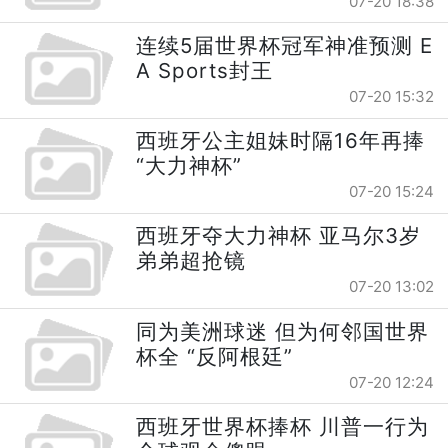
07-20 18:38
连续5届世界杯冠军神准预测 E
A Sports封王
07-20 15:32
西班牙公主姐妹时隔16年再捧
“大力神杯”
07-20 15:24
西班牙夺大力神杯 亚马尔3岁
弟弟超抢镜
07-20 13:02
同为美洲球迷 但为何邻国世界
杯全 “反阿根廷”
07-20 12:24
西班牙世界杯捧杯 川普一行为