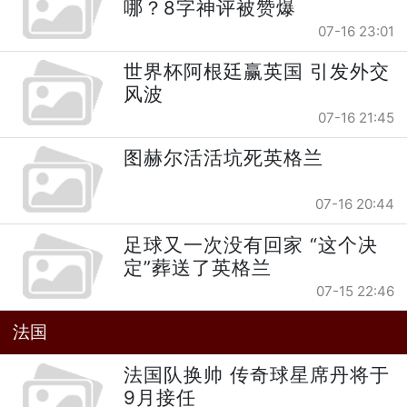
哪？8字神评被赞爆
07-16 23:01
世界杯阿根廷赢英国 引发外交
风波
07-16 21:45
图赫尔活活坑死英格兰
07-16 20:44
足球又一次没有回家 “这个决
定”葬送了英格兰
07-15 22:46
法国
法国队换帅 传奇球星席丹将于
9月接任