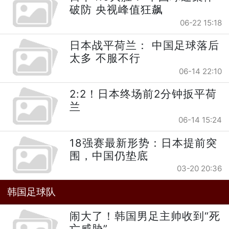
破防 央视峰值狂飙
06-22 15:18
日本战平荷兰： 中国足球落后
太多 不服不行
06-14 22:10
2:2！日本终场前2分钟扳平荷
兰
06-14 15:24
18强赛最新形势：日本提前突
围，中国仍垫底
03-20 20:36
韩国足球队
闹大了！韩国男足主帅收到“死
亡威胁”