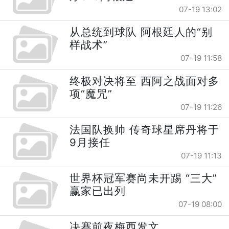
07-19 13:02
从总统到球队 阿根廷人的“别
样战术”
07-19 11:58
终极对决将至 西阿之战面对多
项“魔咒”
07-19 11:26
法国队换帅 传奇球星席丹将于
9月接任
07-19 11:13
世界杯冠军赛尚未开踢 “三大”
赢家已出列
07-19 08:00
决赛前夜梅西发文