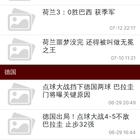
荷兰3：0胜巴西 获季军
07-12 22:17
荷兰噩梦没完 还得被叫做无冕
之王
07-10 11:21
德国
点球大战挡下德国两球 巴拉圭
门将曝关键原因
06-29 20:49
德国出局！点球大战4-5不敌
巴拉圭 止步32强
06-29 16:44