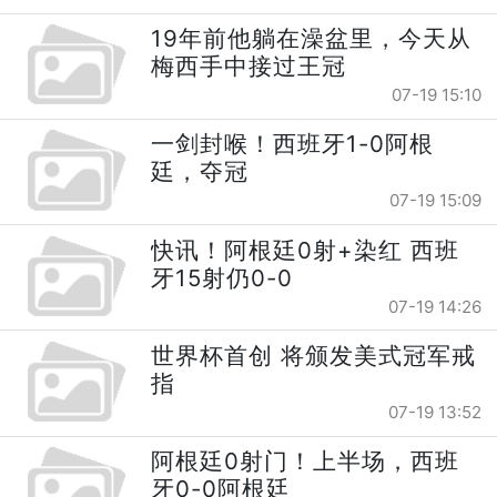
19年前他躺在澡盆里，今天从
梅西手中接过王冠
07-19 15:10
一剑封喉！西班牙1-0阿根
廷，夺冠
07-19 15:09
快讯！阿根廷0射+染红 西班
牙15射仍0-0
07-19 14:26
世界杯首创 将颁发美式冠军戒
指
07-19 13:52
阿根廷0射门！上半场，西班
牙0-0阿根廷