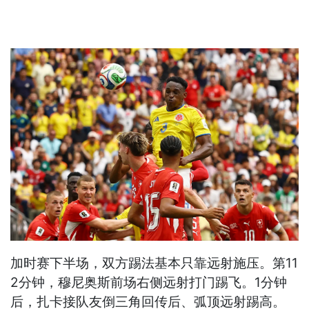
加时赛下半场，双方踢法基本只靠远射施压。第11
2分钟，穆尼奥斯前场右侧远射打门踢飞。1分钟
后，扎卡接队友倒三角回传后、弧顶远射踢高。