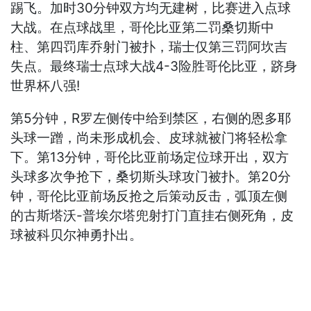
踢飞。加时30分钟双方均无建树，比赛进入点球
大战。在点球战里，哥伦比亚第二罚桑切斯中
柱、第四罚库乔射门被扑，瑞士仅第三罚阿坎吉
失点。最终瑞士点球大战4-3险胜哥伦比亚，跻身
世界杯八强!
第5分钟，R罗左侧传中给到禁区，右侧的恩多耶
头球一蹭，尚未形成机会、皮球就被门将轻松拿
下。第13分钟，哥伦比亚前场定位球开出，双方
头球多次争抢下，桑切斯头球攻门被扑。第20分
钟，哥伦比亚前场反抢之后策动反击，弧顶左侧
的古斯塔沃-普埃尔塔兜射打门直挂右侧死角，皮
球被科贝尔神勇扑出。