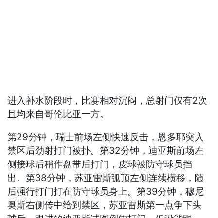
进入补水阶段时，比赛相对沉闷，总射门仅有2次
且均来自哥伦比亚一方。
第29分钟，瑞士前场左侧快速反击，恩多耶突入
禁区后劲射打门被扑。第32分钟，迪亚斯前场左
侧接球后稍作盘带后打门，皮球被防守球员挡
出。第38分钟，苏亚雷斯弧顶左侧连续横移，随
后强行打门打在防守球员身上。第39分钟，穆尼
奥斯右侧传中给到禁区，苏亚雷斯第一点争下头