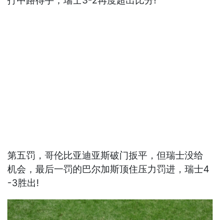
打中路得手，瑞士3-2再度超出比分!
第五罚，哥伦比亚迪亚斯破门扳平，但瑞士没给
机会，最后一罚的巴尔加斯顶住压力罚进，瑞士4
-3胜出!