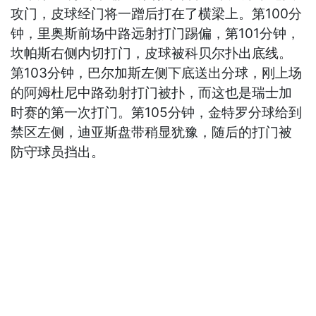
攻门，皮球经门将一蹭后打在了横梁上。第100分
钟，里奥斯前场中路远射打门踢偏，第101分钟，
坎帕斯右侧内切打门，皮球被科贝尔扑出底线。
第103分钟，巴尔加斯左侧下底送出分球，刚上场
的阿姆杜尼中路劲射打门被扑，而这也是瑞士加
时赛的第一次打门。第105分钟，金特罗分球给到
禁区左侧，迪亚斯盘带稍显犹豫，随后的打门被
防守球员挡出。