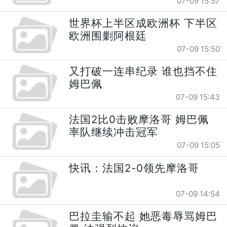
07-09 15:57
世界杯上半区成欧洲杯 下半区
欧洲围剿阿根廷
07-09 15:50
又打破一连串纪录 谁也挡不住
姆巴佩
07-09 15:43
法国2比0击败摩洛哥 姆巴佩
率队继续冲击冠军
07-09 15:05
快讯：法国2-0领先摩洛哥
07-09 14:54
巴拉圭输不起 她恶毒辱骂姆巴