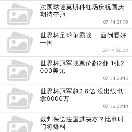
法国球迷莫斯科红场庆祝国庆
期待夺冠
07-14 21:00
世界杯足球争霸战 一面倒看好
一国
07-14 20:22
世界杯冠军战票价翻2翻 1张2
000美元
07-14 20:15
世界杯冠军超2.6亿 没出线也
拿6000万
07-13 22:10
裁判保送法国进决赛？比利时
门将爆料