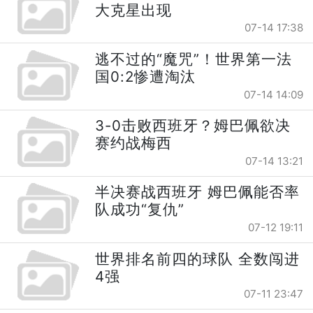
大克星出现
07-14 17:38
逃不过的“魔咒”！世界第一法
国0:2惨遭淘汰
07-14 14:09
3-0击败西班牙？姆巴佩欲决
赛约战梅西
07-14 13:21
半决赛战西班牙 姆巴佩能否率
队成功“复仇”
07-12 19:11
世界排名前四的球队 全数闯进
4强
07-11 23:47