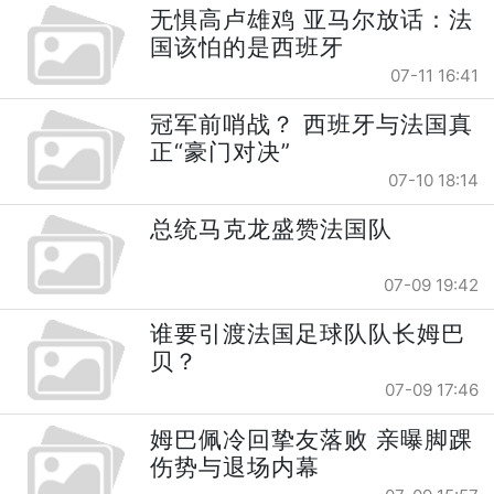
无惧高卢雄鸡 亚马尔放话：法
国该怕的是西班牙
07-11 16:41
冠军前哨战？ 西班牙与法国真
正“豪门对决”
07-10 18:14
总统马克龙盛赞法国队
07-09 19:42
谁要引渡法国足球队队长姆巴
贝？
07-09 17:46
姆巴佩冷回挚友落败 亲曝脚踝
伤势与退场内幕