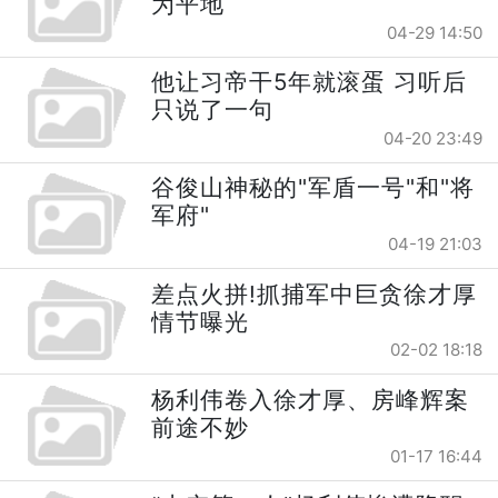
为平地
04-29 14:50
他让习帝干5年就滚蛋 习听后
只说了一句
04-20 23:49
谷俊山神秘的"军盾一号"和"将
军府"
04-19 21:03
差点火拼!抓捕军中巨贪徐才厚
情节曝光
02-02 18:18
杨利伟卷入徐才厚、房峰辉案
前途不妙
01-17 16:44