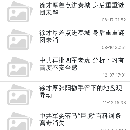
徐才厚差点进秦城 身后重重谜
团未解
08-17 21:52
徐才厚差点进秦城 身后重重谜
团未消
08-16 20:51
中共再批四军老虎 分析：习有
高度不安全感
12-07 17:01
徐才厚张阳撒手留下的地盘现
异动
11-12 15:38
中共军委落马“巨虎”百科词条
离奇消失