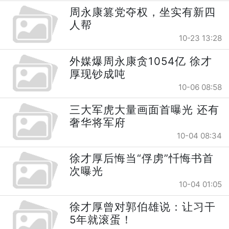
周永康篡党夺权，坐实有新四
人帮
10-23 13:28
外媒爆周永康贪1054亿 徐才
厚现钞成吨
10-06 08:58
三大军虎大量画面首曝光 还有
奢华将军府
10-04 08:34
徐才厚后悔当“俘虏”忏悔书首
次曝光
10-04 01:05
徐才厚曾对郭伯雄说：让习干
5年就滚蛋！