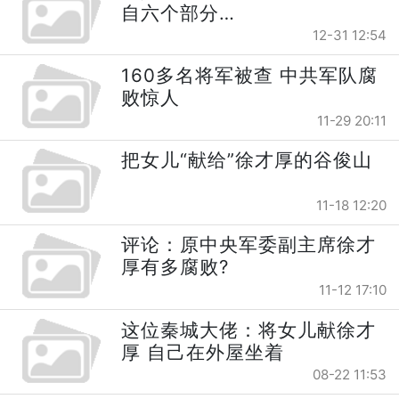
自六个部分…
12-31 12:54
160多名将军被查 中共军队腐
败惊人
11-29 20:11
把女儿“献给”徐才厚的谷俊山
11-18 12:20
评论：原中央军委副主席徐才
厚有多腐败?
11-12 17:10
这位秦城大佬：将女儿献徐才
厚 自己在外屋坐着
08-22 11:53