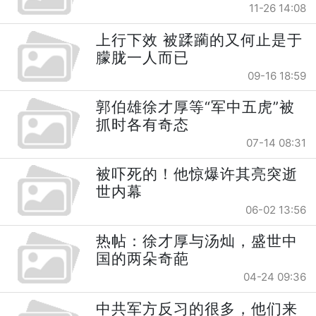
11-26 14:08
上行下效 被蹂躏的又何止是于
朦胧一人而已
09-16 18:59
郭伯雄徐才厚等“军中五虎”被
抓时各有奇态
07-14 08:31
被吓死的！他惊爆许其亮突逝
世内幕
06-02 13:56
热帖：徐才厚与汤灿，盛世中
国的两朵奇葩
04-24 09:36
中共军方反习的很多，他们来