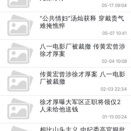
05-17 09:04
“公共情妇”汤灿获释 穿戴贵气
难掩憔悴
05-07 10:41
八一电影厂被裁撤 传黄宏曾涉
徐才厚案
02-04 10:08
传黄宏曾涉徐才厚案 八一电影
厂被裁撤
02-03 22:34
徐才厚曝大军区正职将领仅2
人未给他送钱
01-15 00:24
相比山头主义 中纪委高官狠批