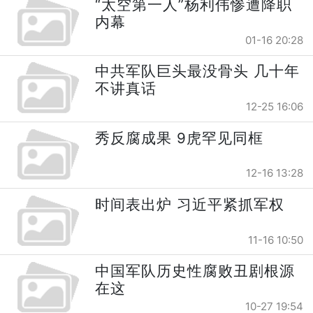
“太空第一人”杨利伟惨遭降职
内幕
01-16 20:28
中共军队巨头最没骨头 几十年
不讲真话
12-25 16:06
秀反腐成果 9虎罕见同框
12-16 13:28
时间表出炉 习近平紧抓军权
11-16 10:50
中国军队历史性腐败丑剧根源
在这
10-27 19:54