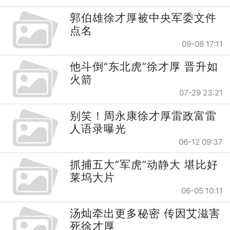
郭伯雄徐才厚被中央军委文件
点名
09-08 17:11
他斗倒“东北虎”徐才厚 晋升如
火箭
07-29 23:21
别笑！周永康徐才厚雷政富雷
人语录曝光
06-12 09:37
抓捕五大“军虎”动静大 堪比好
莱坞大片
06-05 10:11
汤灿牵出更多秘密 传因艾滋害
死徐才厚