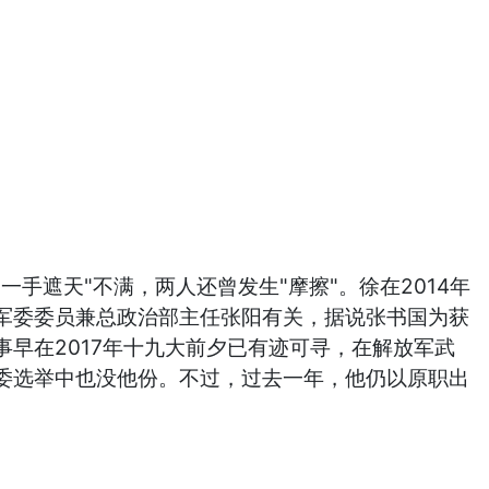
遮天"不满，两人还曾发生"摩擦"。徐在2014年
军委委员兼总政治部主任张阳有关，据说张书国为获
早在2017年十九大前夕已有迹可寻，在解放军武
委选举中也没他份。不过，过去一年，他仍以原职出