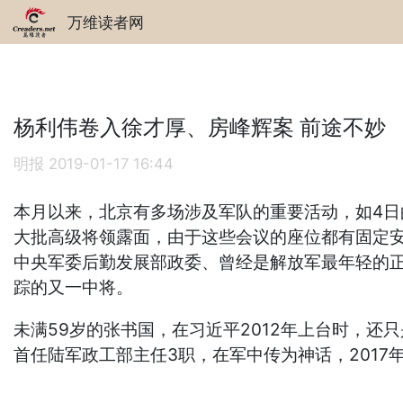
万维读者网
杨利伟卷入徐才厚、房峰辉案 前途不妙
明报
2019-01-17 16:44
本月以来，北京有多场涉及军队的重要活动，如4日
大批高级将领露面，由于这些会议的座位都有固定
中央军委后勤发展部政委、曾经是解放军最年轻的
踪的又一中将。
未满59岁的张书国，在习近平2012年上台时，还
首任陆军政工部主任3职，在军中传为神话，201