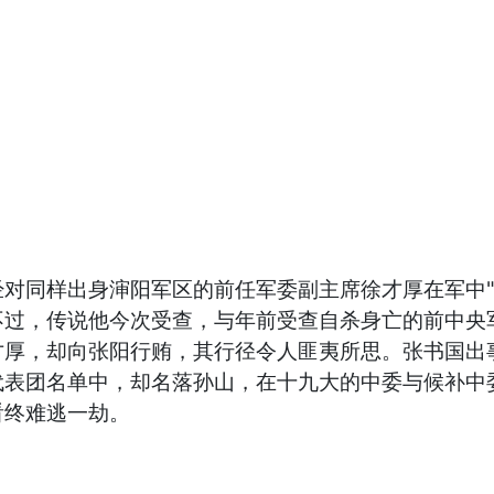
同样出身渖阳军区的前任军委副主席徐才厚在军中"一手
不过，传说他今次受查，与年前受查自杀身亡的前中央
厚，却向张阳行贿，其行径令人匪夷所思。张书国出事
代表团名单中，却名落孙山，在十九大的中委与候补中
看终难逃一劫。