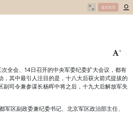
返回首页
+
-
三次全会、14日召开的中央军委纪委扩大会议，都有
动，其中最引人注目的是，十八大后获火箭式提拔的
区副司令兼参谋长杨晖中将之后，十九大后解放军失
任成都军区副政委兼纪委书记、北京军区政治部主任、