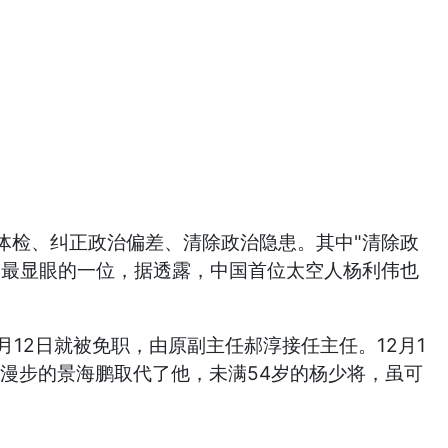
体检、纠正政治偏差、清除政治隐患。其中"清除政
是最显眼的一位，据透露，中国首位太空人杨利伟也
12日就被免职，由原副主任郝淳接任主任。12月1
空漫步的景海鹏取代了他，未满54岁的杨少将，虽可