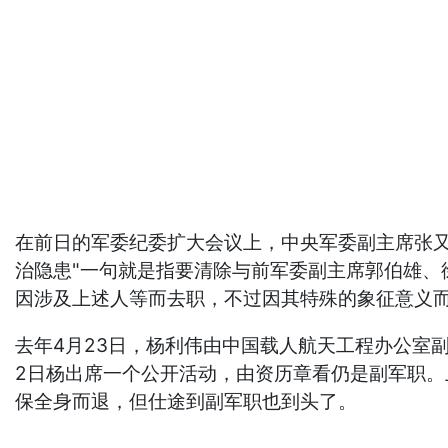
在前日的军委纪委扩大会议上，中央军委副主席张
治隐患"一句就是指要清除与前军委副主席郭伯雄
因涉及上述人等而去职，不过因其特殊的象征意义
去年4月23日，杨利伟由中国载人航天工程办公室副
2日杨出席一个公开活动，由资历章看仍是副军职。
保全身而退，但仕途到副军职也到头了。