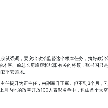
又侠就强调，要突出政治监督这个根本任务，搞好政治
、徐才厚、前总长房峰辉和张阳有关的将领，张书国只
而获平安落地。
主任提升为正主任，由副军升正军。但不到3个月，7月
上月内地的改革开放100人表彰名单中，也由首个太