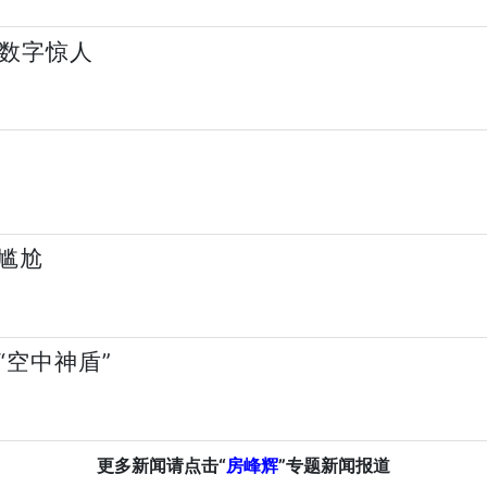
？数字惊人
尴尬
“空中神盾”
更多新闻请点击“
房峰辉
”专题新闻报道