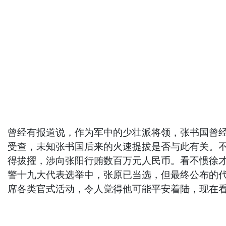
曾经有报道说，作为军中的少壮派将领，张书国曾经对
受查，未知张书国后来的火速提拔是否与此有关。
得拔擢，涉向张阳行贿数百万元人民币。看不惯徐才
警十九大代表选举中，张原已当选，但最终公布的
席各类官式活动，令人觉得他可能平安着陆，现在