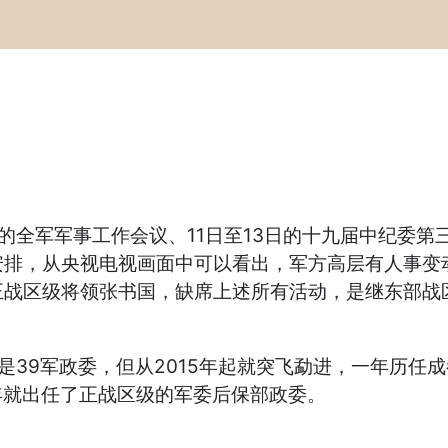
的全军军事工作会议、11日至13日的十九届中纪委第
安排，从央视电视画面中可以看出，军方高层有人事变
正战区级将领张书国，缺席上述所有活动，是继东部战
只是39军政委，但从2015年起就突飞勐进，一年历
7年就出任了正战区级的军委后保部政委。