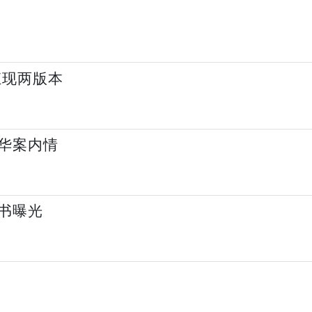
讧现两版本
华案内情
书曝光