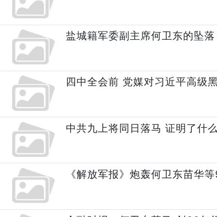
盐城籍军委副主席何卫东的坠落
四中全会前 党媒对习近平高级黑
中共九上将同日落马 证明了什
《解放军报》炮轰何卫东苗华等