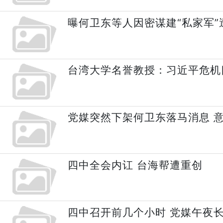
曝何卫东等人因密谋建“私家军”
台湾大学名誉教授：习近平危机
党媒突然下架何卫东落马消息 
四中全会内讧 台海帮遭重创
四中召开前几个小时 党媒午夜