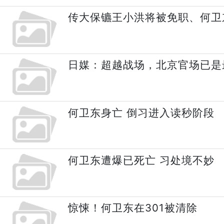
传大保镳王小洪将被免职、何卫
日媒：超越战场，北京官场已是
何卫东身亡 倒习进入读秒阶段
何卫东遭爆已死亡 习处境不妙
惊悚！何卫东在301被清除