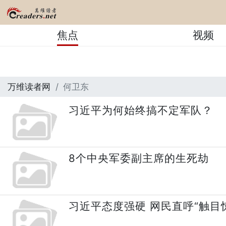
焦点
视频
万维读者网
何卫东
习近平为何始终搞不定军队？
8个中央军委副主席的生死劫
习近平态度强硬 网民直呼“触目