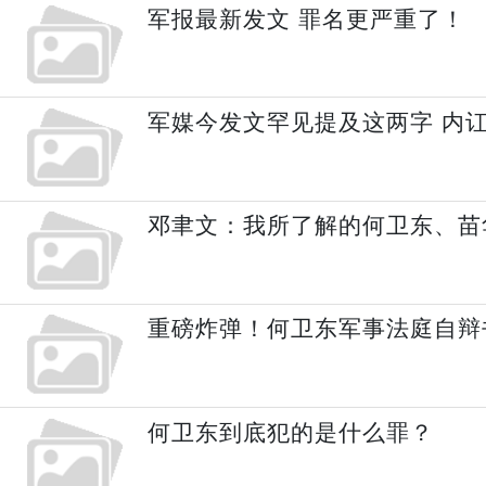
军报最新发文 罪名更严重了！
军媒今发文罕见提及这两字 内
邓聿文：我所了解的何卫东、苗
重磅炸弹！何卫东军事法庭自辩
何卫东到底犯的是什么罪？