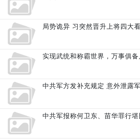
局势诡异 习突然晋升上将四大
实现武统和称霸世界，万事俱备只
中共军方发补充规定 意外泄露
中共军报称何卫东、苗华罪行堪