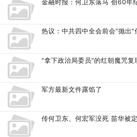
金融时报：何卫东落马 创60年
热议：中共四中全会前会“抛出”
“拿下政治局委员”的红朝魔咒复
军方最新文件露馅了
传何卫东、何宏军没死 苗华被定