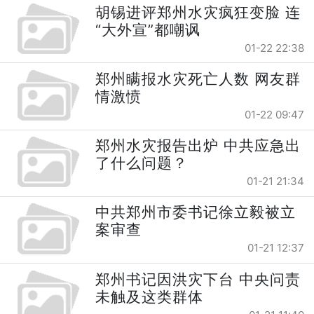
胡锡进评郑州水灾疯狂变脸 连
“大外宣”都嘲讽
01-22 22:38
郑州瞒报水灾死亡人数 网友群
情激愤
01-22 09:47
郑州水灾报告出炉 中共应急出
了什么问题？
01-21 21:34
中共郑州市委书记徐立毅被立
案审查
01-21 12:37
郑州书记因洪灾下台 中央问责
未触及这类群体