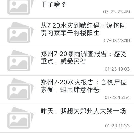
干了啥？
07-23 23:49
从7.20水灾到赋红码：深挖问
责习家军干将楼阳生
07-03 23:19
郑州7·20暴雨调查报告：感受
重点，感受民智
01-23 19:03
郑州7·20水灾报告：官僚尸位
素餐，蛆虫肆意作恶
01-23 15:54
昨天，我想为郑州人大哭一场
01-23 11:33