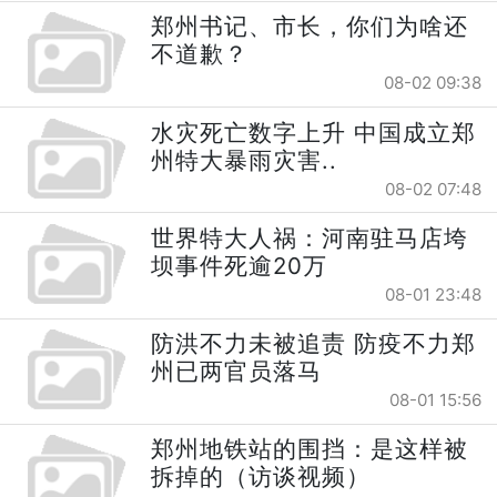
郑州书记、市长，你们为啥还
不道歉？
08-02 09:38
水灾死亡数字上升 中国成立郑
州特大暴雨灾害..
08-02 07:48
世界特大人祸：河南驻马店垮
坝事件死逾20万
08-01 23:48
防洪不力未被追责 防疫不力郑
州已两官员落马
08-01 15:56
郑州地铁站的围挡：是这样被
拆掉的（访谈视频）