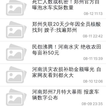
死亡人数成机密！郑州官方自
曝泡水车实际数量
08-12 11:13
郑州失联20天少年因全员核酸
找到 嫂子:找遍郑州
08-11 22:42
民怨沸腾！河南水灾 绝收农田
每亩补50元
08-11 15:39
河南洪灾农损补助金额曝光 自
家网友看到都火大
08-10 12:06
河南郑州7月特大暴雨 报废车
辆数字公布
08-09 23:35