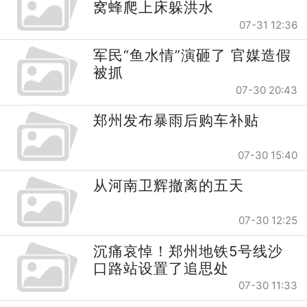
窝蜂爬上床躲洪水
07-31 12:36
军民“鱼水情”演砸了 官媒造假
被抓
07-30 20:43
郑州发布暴雨后购车补贴
07-30 15:40
从河南卫辉撤离的五天
07-30 12:25
沉痛哀悼！郑州地铁5号线沙
口路站设置了追思处
07-30 11:33