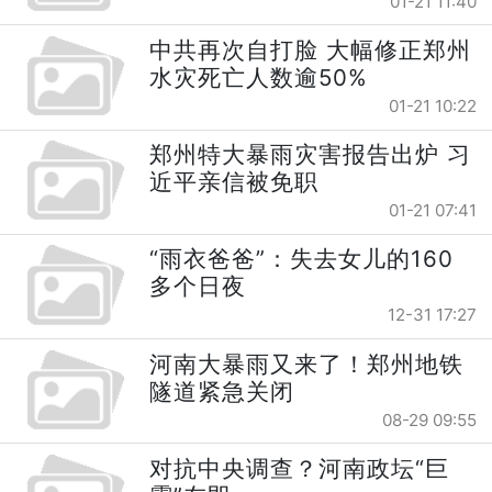
01-21 11:40
中共再次自打脸 大幅修正郑州
水灾死亡人数逾50%
01-21 10:22
郑州特大暴雨灾害报告出炉 习
近平亲信被免职
01-21 07:41
“雨衣爸爸”：失去女儿的160
多个日夜
12-31 17:27
河南大暴雨又来了！郑州地铁
隧道紧急关闭
08-29 09:55
对抗中央调查？河南政坛“巨