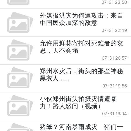
07-31 23:50
外媒报洪灾为何遭攻击：来自
中国民众加深的敌意
07-31 22:49
允许用鲜花寄托对死难者的哀
思，天不会塌
07-31 20:57
郑州水灾后，街头的那些神秘
黑衣人……
07-31 19:56
小伙郑州街头拍摄灾情遭暴
力！路人怒问（视频）
07-31 19:04
猪笨？河南暴雨成灾 猪们一