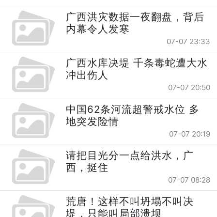
广西洪灾数据一夜翻盘，背后
内幕令人发寒
07-07 23:33
广西水库决堤 千条毒蛇遭大水
冲出伤人
07-07 20:50
中国62条河流超警戒水位 多
地突发险情
07-07 20:19
请把目光分一点给洪水，广
西，挺住
07-07 08:28
荒唐！这样不叫坍塌不叫决
堤，只能叫局部溃坝