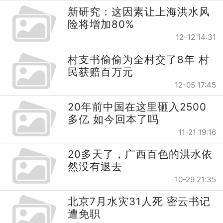
新研究：这因素让上海洪水风
险将增加80%
12-12 14:31
村支书偷偷为全村交了8年 村
民获赔百万元
12-05 17:45
20年前中国在这里砸入2500
多亿 如今回本了吗
11-21 19:16
20多天了，广西百色的洪水依
然没有退去
10-29 21:35
北京7月水灾31人死 密云书记
遭免职