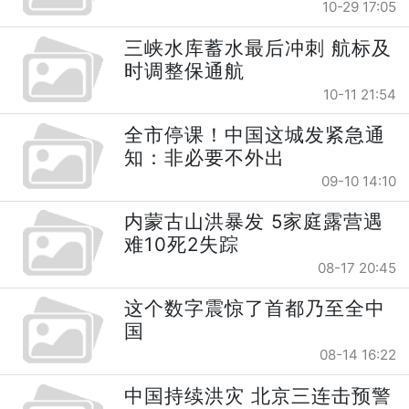
10-29 17:05
三峡水库蓄水最后冲刺 航标及
时调整保通航
10-11 21:54
全市停课！中国这城发紧急通
知：非必要不外出
09-10 14:10
内蒙古山洪暴发 5家庭露营遇
难10死2失踪
08-17 20:45
这个数字震惊了首都乃至全中
国
08-14 16:22
中国持续洪灾 北京三连击预警