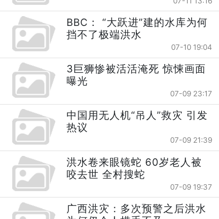
07-11 13:16
BBC： “大跃进”建的水库为何
挡不了极端洪水
07-10 19:04
3巨狮惨被活活淹死 惊悚画面
曝光
07-09 23:17
中国用无人机“吊人”救灾 引发
热议
07-09 21:39
洪水卷来眼镜蛇 60岁老人被
咬去世 全村搜蛇
07-09 19:37
广西洪灾：多次预警之后洪水