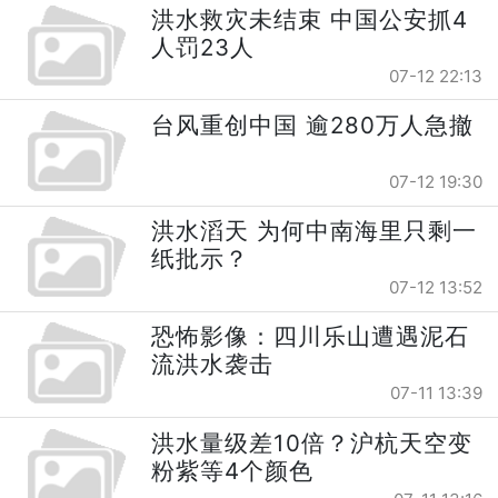
洪水救灾未结束 中国公安抓4
人罚23人
07-12 22:13
台风重创中国 逾280万人急撤
07-12 19:30
洪水滔天 为何中南海里只剩一
纸批示？
07-12 13:52
恐怖影像：四川乐山遭遇泥石
流洪水袭击
07-11 13:39
洪水量级差10倍？沪杭天空变
粉紫等4个颜色