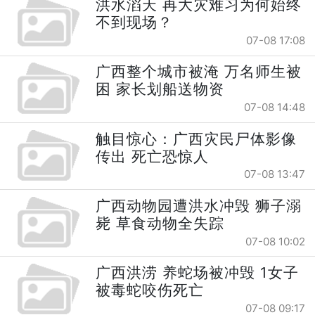
洪水滔天 再大灾难习为何始终
不到现场？
07-08 17:08
广西整个城市被淹 万名师生被
困 家长划船送物资
07-08 14:48
触目惊心：广西灾民尸体影像
传出 死亡恐惊人
07-08 13:47
广西动物园遭洪水冲毁 狮子溺
毙 草食动物全失踪
07-08 10:02
广西洪涝 养蛇场被冲毁 1女子
被毒蛇咬伤死亡
07-08 09:17