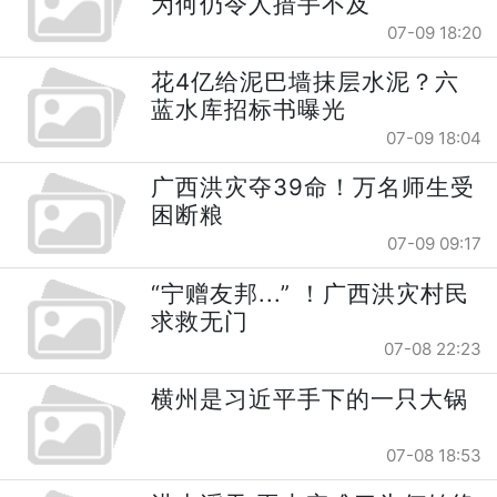
为何仍令人措手不及
07-09 18:20
花4亿给泥巴墙抹层水泥？六
蓝水库招标书曝光
07-09 18:04
广西洪灾夺39命！万名师生受
困断粮
07-09 09:17
“宁赠友邦...” ！广西洪灾村民
求救无门
07-08 22:23
横州是习近平手下的一只大锅
07-08 18:53