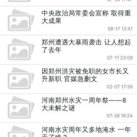
中央政治局常委会宣称 取得重
大成果
08-17 12:41
郑州遭遇大暴雨袭击 让人想起
了去年
07-11 23:09
因郑州洪灾被免职的女市长又
升新职 官媒急删文
02-07 17:36
河南郑州水灾一周年祭——8
大未解之谜
07-28 16:24
河南水灾周年又多地淹水 一年