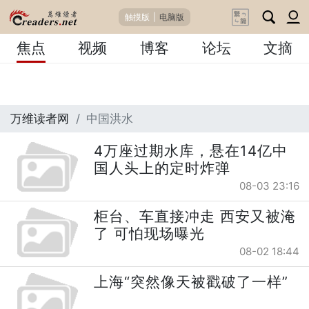
触摸版
|
电脑版
焦点
视频
博客
论坛
文摘
万维读者网
中国洪水
4万座过期水库，悬在14亿中
国人头上的定时炸弹
08-03 23:16
柜台、车直接冲走 西安又被淹
了 可怕现场曝光
08-02 18:44
上海“突然像天被戳破了一样”