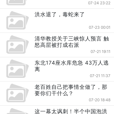
07-24 23:22
洪水退了，毒蛇来了
07-23 00:01
清华教授关于三峡惊人预言 触
怒高层被打成右派
07-21 19:11
东北174座水库危急 43万人逃
离
07-21 11:37
老百姓自己把事情全做了，那
要你们干什么？
07-20 18:48
这一幕太讽刺！半个中国泡洪