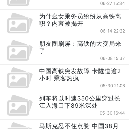
06-27 15:34
为什幺女乘务员纷纷从高铁离
职？内幕被揭开
06-14 22:22
朋友圈刷屏：高铁的大变局来
了
06-08 15:37
中国高铁突发故障 卡隧道逾2
小时 乘客热疯
05-30 21:08
列车将以时速350公里穿过长
江入海口下89米深处
05-30 16:44
马斯克忍不住点赞 中国38月