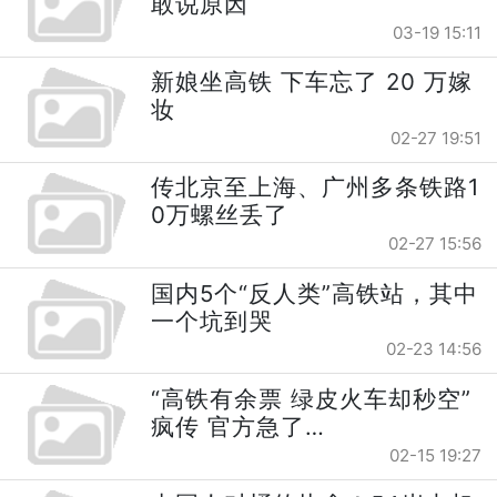
敢说原因
03-19 15:11
新娘坐高铁 下车忘了 20 万嫁
妆
02-27 19:51
传北京至上海、广州多条铁路1
0万螺丝丢了
02-27 15:56
国内5个“反人类”高铁站，其中
一个坑到哭
02-23 14:56
“高铁有余票 绿皮火车却秒空”
疯传 官方急了…
02-15 19:27