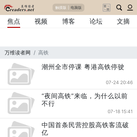
触摸版
|
电脑版
焦点
视频
博客
论坛
文摘
万维读者网
高铁
潮州全市停课 粤港高铁停驶
07-24 20:46
“夜间高铁”来临，为什么以前
不行
07-18 15:41
中国首条民营控股高铁客流破
亿