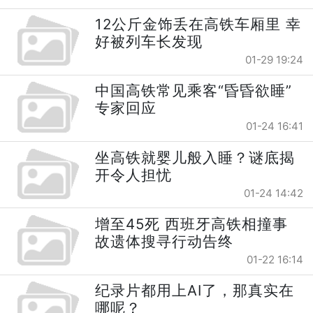
12公斤金饰丢在高铁车厢里 幸
好被列车长发现
01-29 19:24
中国高铁常见乘客“昏昏欲睡”
专家回应
01-24 16:41
坐高铁就婴儿般入睡？谜底揭
开令人担忧
01-24 14:42
增至45死 西班牙高铁相撞事
故遗体搜寻行动告终
01-22 16:14
纪录片都用上AI了，那真实在
哪呢？