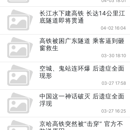
04-03 18:01
长江水下建高铁 长达14公里江
底隧道即将贯通
04-02 16:04
高铁被困广东隧道 乘客逼到砸
窗救生
03-30 18:10
空城、鬼站连环爆 后遗症全面
现形
03-27 17:58
中国这一神话破灭 后遗症全面
浮现
03-27 16:25
京哈高铁突然被“击穿” 官方不