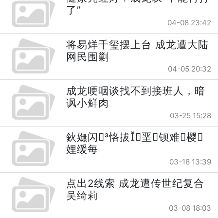
了”
04-08 23:42
将易烊千玺摆上台 成龙遭大陆
网民围剿
04-05 20:32
成龙哽咽谈找不到接班人，暗
讽小鲜肉
03-25 15:28
鈥嫵闪恪拔垩钡难樱
娌缓每
03-18 13:39
点出2线索 成龙遭传世纪复合
吴绮莉
03-08 18:03