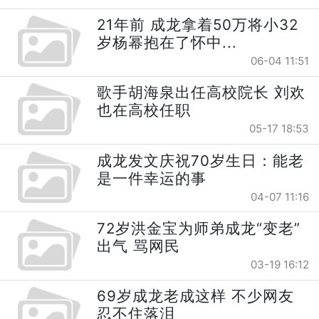
21年前 成龙拿着50万将小32
岁杨幂抱在了怀中...
06-04 11:51
歌手胡海泉出任高校院长 刘欢
也在高校任职
05-17 18:53
成龙发文庆祝70岁生日：能老
是一件幸运的事
04-07 11:16
72岁洪金宝为师弟成龙“变老”
出气 骂网民
03-19 16:12
69岁成龙老成这样 不少网友
忍不住落泪