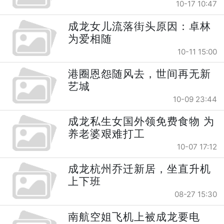
10-17 10:47
成龙女儿流落街头原因：卓林
为爱相随
10-11 15:00
港圈恩怨随风去，世间再无新
艺城
10-09 23:44
成龙私生女国外领免费食物 为
养老婆艰难打工
10-07 17:12
成龙杭州乔迁新居，坐直升机
上下班
08-27 15:30
南航空姐飞机上被成龙要电