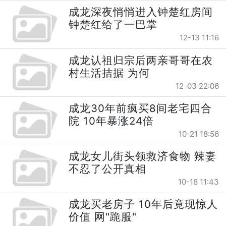
成龙深夜悄悄进入钟楚红房间
钟楚红给了一巴掌
12-13 11:16
成龙认祖归宗后两亲哥哥在农
村生活拮据 为何
12-03 22:06
成龙30年前疯买8间老宅四合
院 10年暴涨24倍
10-21 18:56
成龙女儿街头领救济食物 辣妻
不忍了公开真相
10-18 11:43
成龙买老房子 10年后竟现惊人
价值 网"跪服"