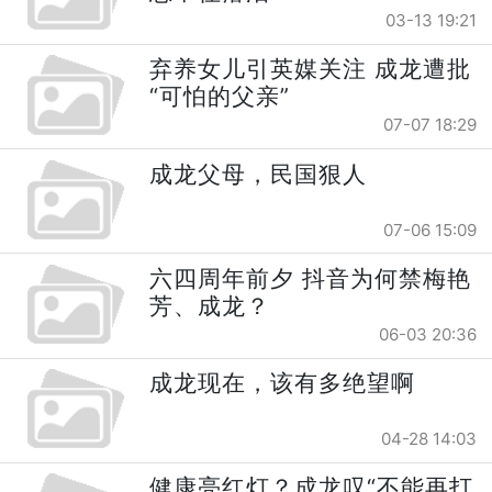
03-13 19:21
弃养女儿引英媒关注 成龙遭批
“可怕的父亲”
07-07 18:29
成龙父母，民国狠人
07-06 15:09
六四周年前夕 抖音为何禁梅艳
芳、成龙？
06-03 20:36
成龙现在，该有多绝望啊
04-28 14:03
健康亮红灯？成龙叹“不能再打