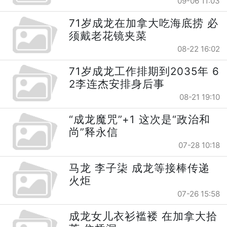
09-06 11:03
71岁成龙在加拿大吃海底捞 必
须戴老花镜夹菜
08-22 16:02
71岁成龙工作排期到2035年 6
2李连杰安排身后事
08-21 19:10
“成龙魔咒”+1 这次是“政治和
尚”释永信
07-28 10:18
马龙 李子柒 成龙等接棒传递
火炬
07-26 15:58
成龙女儿衣衫褴褛 在加拿大拾