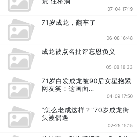
荒 住桥洞
07-04 17:19
71岁成龙，翻车了
06-08 16:48
成龙被点名批评忘恩负义
05-08 18:33
71岁白发成龙被90后女星抱紧
网友笑：这画面…
04-09 17:50
“怎么老成这样？”70岁成龙街
头被偶遇
02-25 15:15