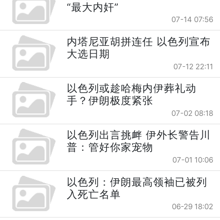
“最大内奸”
07-14 07:56
内塔尼亚胡拼连任 以色列宣布
大选日期
07-12 22:11
以色列或趁哈梅内伊葬礼动
手？伊朗极度紧张
07-02 08:18
以色列出言挑衅 伊外长警告川
普：管好你家宠物
07-01 10:06
以色列：伊朗最高领袖已被列
入死亡名单
06-29 18:02