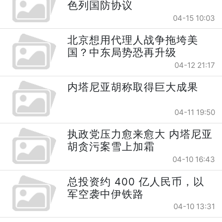
色列国防协议
04-15 10:03
北京想用代理人战争拖垮美
国？中东局势恐再升级
04-12 21:17
内塔尼亚胡称取得巨大成果
04-11 19:50
执政党压力愈来愈大 内塔尼亚
胡贪污案雪上加霜
04-10 16:43
总投资约 400 亿人民币，以
军空袭中伊铁路
04-10 13:31