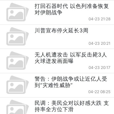
打回石器时代 以色列准备恢复
对伊朗战争
04-23 21:28
川普宣布停火延长3周
04-23 20:21
无人机遭攻击 以军反击毙3人
火球迸发画面曝
04-23 20:17
警告：伊朗战争或让近亿人受
到“灾难性威胁”
04-22 08:25
民调：美民众对以好感大跌 支
持率全方位下滑