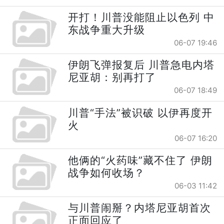
开打！川普没能阻止以色列 中
东战争重大升级
06-07 19:46
伊朗飞弹报复后 川普急电内塔
尼亚胡：别再打了
06-07 18:49
川普“手法”被识破 以伊再度开
火
06-07 16:20
他俩的“火药味”藏不住了 伊朗
战争如何收场？
06-03 11:42
与川普闹掰？内塔尼亚胡首次
正面回应了