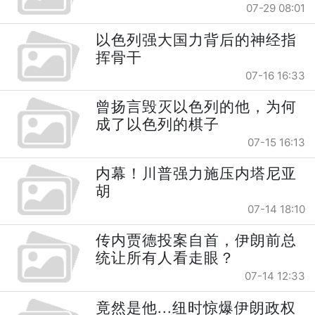
07-29 08:01
以色列强大国力背后的神经指
挥骨干
07-16 16:33
曾扬言毁灭以色列的他，为何
成了以色列的棋子
07-15 16:13
内幕！川普强力施压内塔尼亚
胡
07-14 18:10
传内贾德投案自首，伊朗前总
统让所有人看走眼？
07-14 12:33
竟然是他...纽时惊爆伊朗政权