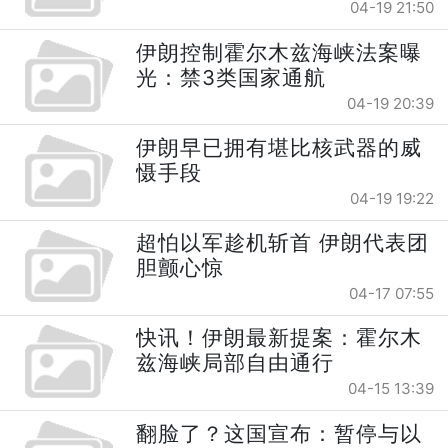
04-19 21:50
伊朗控制霍尔木兹海峡法案曝
光：禁3类国家通航
04-19 20:39
伊朗早已拥有堪比核武器的威
慑手段
04-19 19:22
超怕以军趁机斩首 伊朗代表团
胆颤心惊
04-17 07:55
快讯！伊朗最新提案：霍尔木
兹海峡局部自由通行
04-15 13:39
翻脸了？这国宣布：暂停与以