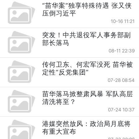
“苗华案”独享特殊待遇 张又侠
压倒习近平
10-16 11:21
突发！中共退役军人事务部副
部长落马
08-11 22:39
传何卫东、何宏军没死 苗华被
定性“反党集团”
07-28 08:54
苗华落马掀整肃风暴 军队高层
清洗将至？
07-24 10:37
港媒突然放风：政治局月底将
有重大宣布