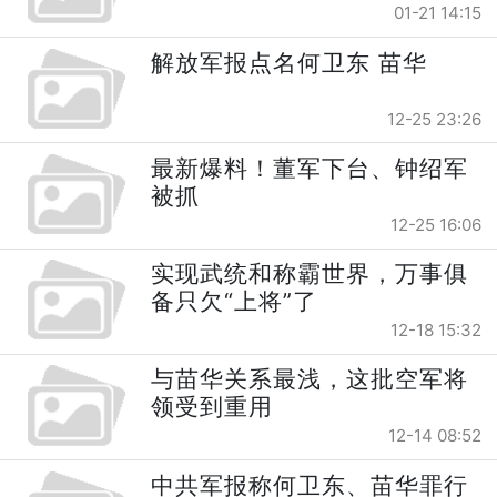
01-21 14:15
解放军报点名何卫东 苗华
12-25 23:26
最新爆料！董军下台、钟绍军
被抓
12-25 16:06
实现武统和称霸世界，万事俱
备只欠“上将”了
12-18 15:32
与苗华关系最浅，这批空军将
领受到重用
12-14 08:52
中共军报称何卫东、苗华罪行