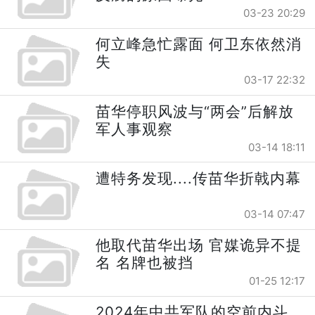
03-23 20:29
何立峰急忙露面 何卫东依然消
失
03-17 22:32
苗华停职风波与“两会”后解放
军人事观察
03-14 18:11
遭特务发现....传苗华折戟内幕
03-14 07:47
他取代苗华出场 官媒诡异不提
名 名牌也被挡
01-25 12:17
2024年中共军队的空前内斗