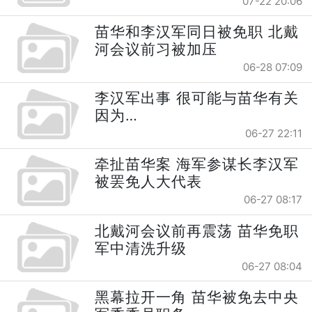
07-22 20:06
苗华和李汉军同日被免职 北戴
河会议前习被加压
06-28 07:09
李汉军出事 很可能与苗华有关
因为…
06-27 22:11
牵扯苗华案 海军参谋长李汉军
被罢免人大代表
06-27 08:17
北戴河会议前再震荡 苗华免职
军中清洗升级
06-27 08:04
黑幕拉开一角 苗华被免去中央