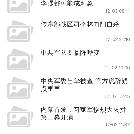
李强都可能成对象
12-03 08:11
传东部战区司令林向阳自杀
12-02 21:10
中共军队要临阵哗变
12-02 19:00
中央军委苗华被查 官方说辞疑
点重重
12-02 13:45
内幕首发：习家军惨烈大火拼
第二幕开演
12-02 11:37