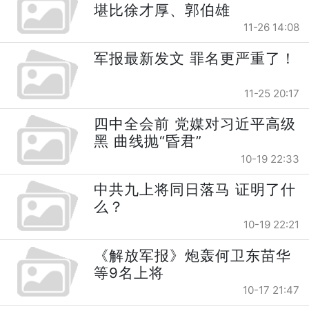
堪比徐才厚、郭伯雄
11-26 14:08
军报最新发文 罪名更严重了！
11-25 20:17
四中全会前 党媒对习近平高级
黑 曲线抛“昏君”
10-19 22:33
中共九上将同日落马 证明了什
么？
10-19 22:21
《解放军报》炮轰何卫东苗华
等9名上将
10-17 21:47