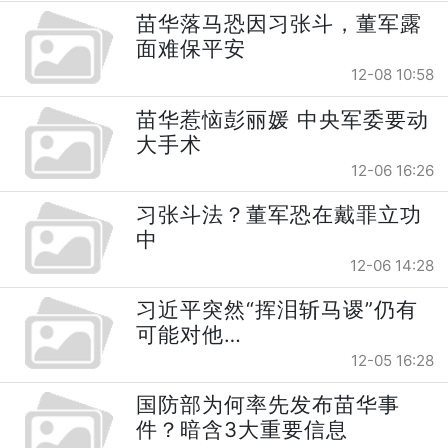
苗华落马恐因习张斗，董军露
面难保平安
12-08 10:58
苗华惹恼彭丽媛 中央军委要动
大手术
12-06 16:26
习张斗法？董军恐在戴罪立功
中
12-06 14:28
习近平突然“挥泪斩马谡”仍有
可能对他…
12-05 16:28
国防部为何率先发布苗华事
件？暗含3大重要信息