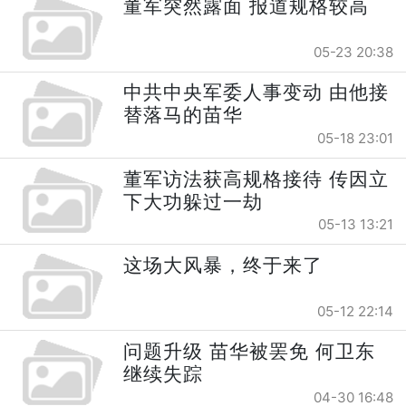
董军突然露面 报道规格较高
05-23 20:38
中共中央军委人事变动 由他接
替落马的苗华
05-18 23:01
董军访法获高规格接待 传因立
下大功躲过一劫
05-13 13:21
这场大风暴，终于来了
05-12 22:14
问题升级 苗华被罢免 何卫东
继续失踪
04-30 16:48