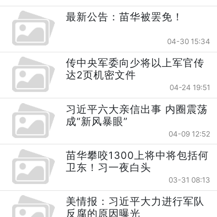
最新公告：苗华被罢免！
04-30 15:34
传中央军委向少将以上军官传
达2页机密文件
04-24 19:51
习近平六大亲信出事 内圈震荡
成“新风暴眼”
04-09 12:52
苗华攀咬1300上将中将包括何
卫东！习一夜白头
03-31 08:13
美情报：习近平大力进行军队
反腐的原因曝光