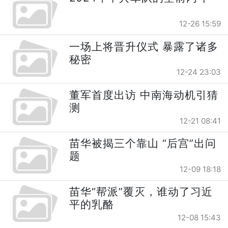
12-26 15:59
一场上将晋升仪式 暴露了诸多
秘密
12-24 23:03
董军首度出访 中南海动机引猜
测
12-21 08:41
苗华被揭三个靠山 “后宫”出问
题
12-09 18:18
苗华“帮派”覆灭，谁动了习近
平的乳酪
12-08 15:43