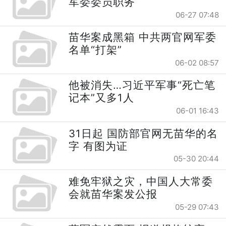
军委委员职务
06-27 07:48
苗华案成黑箱 中共两官网军委
名单“打架”
06-02 08:57
他被消失…习近平军事“死亡笔
记本”又多1人
06-01 16:43
31日起 国防部官网无苗华的名
字 有图为证
05-30 20:44
难免牢狱之灾，中国人大常委
会就苗华案发公报
05-29 07:43