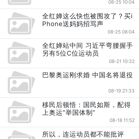
08-25 10:04
全红婵这么快也被围攻了？买i
Phone送妈妈招骂声
08-25 08:04
全红婵站中间 习近平弯腰握手
另有5位C位运动员
08-21 10:32
巴黎奥运刚求婚 中国名将退役
08-19 21:33
移民后顿悟：国民如斯，配得
上奥运“举国体制”
08-18 11:52
所以，连运动员都不能批评