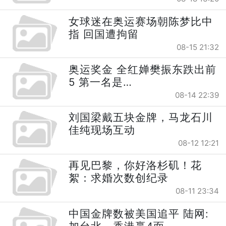
女球迷在奥运赛场朝陈梦比中
指 回国遭拘留
08-15 21:32
奥运奖金 全红婵樊振东跌出前
5 第一名是…
08-14 22:39
刘国梁戴五块金牌，马龙石川
佳纯现场互动
08-12 12:21
再见巴黎，你好洛杉矶！花
絮：求婚次数创纪录
08-11 23:34
中国金牌数被美国追平 陆网: