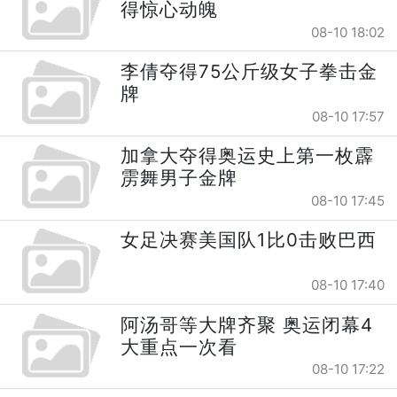
得惊心动魄
08-10 18:02
李倩夺得75公斤级女子拳击金
牌
08-10 17:57
加拿大夺得奥运史上第一枚霹
雳舞男子金牌
08-10 17:45
女足决赛美国队1比0击败巴西
08-10 17:40
阿汤哥等大牌齐聚 奥运闭幕4
大重点一次看
08-10 17:22