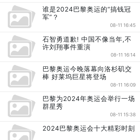
谁是2024巴黎奥运的“搞钱冠
军”？
08-11 16:45
石智勇道歉! 中国不像当年,不
许刘翔事件重演
08-11 16:14
巴黎奥运今晚落幕向洛杉矶交
棒 好莱坞巨星将登场
08-11 16:09
巴黎为2024年奥运会举行一场
群星秀
08-11 15:38
2024巴黎奥运会十大精彩时刻