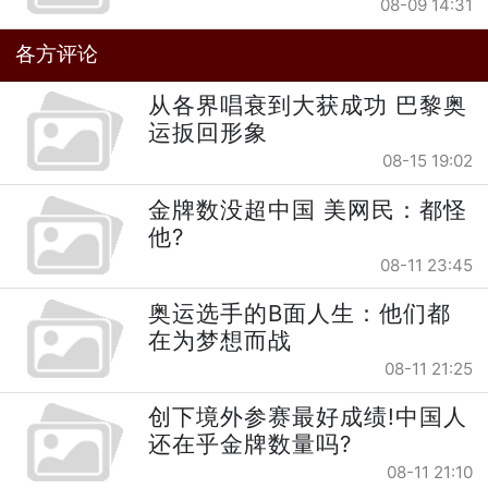
08-09 14:31
各方评论
从各界唱衰到大获成功 巴黎奥
运扳回形象
08-15 19:02
金牌数没超中国 美网民：都怪
他?
08-11 23:45
奥运选手的B面人生：他们都
在为梦想而战
08-11 21:25
创下境外参赛最好成绩!中国人
还在乎金牌数量吗?
08-11 21:10