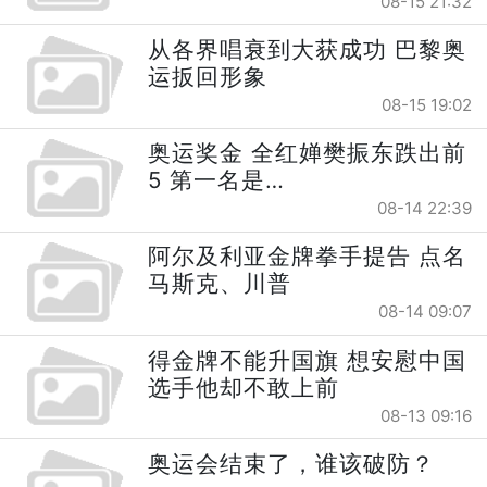
08-15 21:32
从各界唱衰到大获成功 巴黎奥
运扳回形象
08-15 19:02
奥运奖金 全红婵樊振东跌出前
5 第一名是…
08-14 22:39
阿尔及利亚金牌拳手提告 点名
马斯克、川普
08-14 09:07
得金牌不能升国旗 想安慰中国
选手他却不敢上前
08-13 09:16
奥运会结束了，谁该破防？