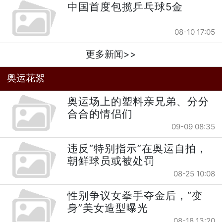
中国首度包揽乒乓球5金
08-10 17:05
更多新闻>>
奥运花絮
奥运场上的塑料亲兄弟、分分
合合的情侣们
09-09 08:35
违反“特别指示”在奥运自拍，
朝鲜球员或被处罚
08-25 10:08
性别争议女拳手夺金后，“变
身”美女造型曝光
08-18 13:20