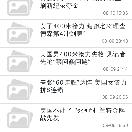
刷新纪录夺金
08-10 15:36
女子400米接力 短跑名将理查
德森第4冲到第1
08-09 23:48
美国男400米接力失格 见记者
先呛“禁问蠢问题”
08-09 21:14
夸张“60连胜”达阵 美国女篮力
拼8连霸
08-09 20:06
美国不让了 “死神”杜兰特金牌
战先发
08-09 19:59