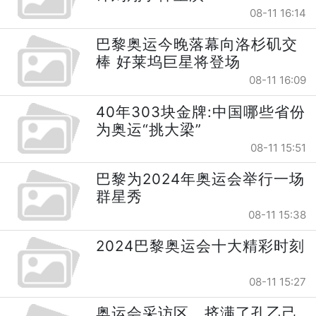
08-11 16:14
巴黎奥运今晚落幕向洛杉矶交
棒 好莱坞巨星将登场
08-11 16:09
40年303块金牌:中国哪些省份
为奥运“挑大梁”
08-11 15:51
巴黎为2024年奥运会举行一场
群星秀
08-11 15:38
2024巴黎奥运会十大精彩时刻
08-11 15:27
奥运会采访区，挤满了孔乙己