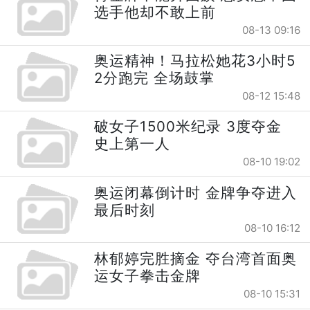
选手他却不敢上前
08-13 09:16
奥运精神！马拉松她花3小时5
2分跑完 全场鼓掌
08-12 15:48
破女子1500米纪录 3度夺金
史上第一人
08-10 19:02
奥运闭幕倒计时 金牌争夺进入
最后时刻
08-10 16:12
林郁婷完胜摘金 夺台湾首面奥
运女子拳击金牌
08-10 15:31