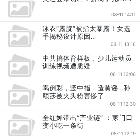
08-11 14:11
泳衣“露腚”被指太暴露！女选
手揭秘设计原因…
08-11 13:18
中共搞体育样板，少儿运动员
训练视频遭质疑
08-11 13:06
喝倒彩，竖中指，造黄谣…孙
颖莎被夹头粉害惨了
08-11 12:30
全红婵带出“产业链” ：家门口
变小吃一条街
08-11 12:19