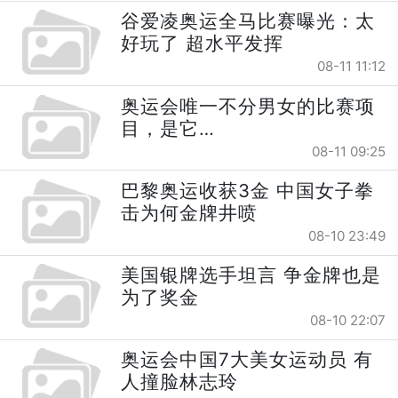
谷爱凌奥运全马比赛曝光：太
好玩了 超水平发挥
08-11 11:12
奥运会唯一不分男女的比赛项
目，是它…
08-11 09:25
巴黎奥运收获3金 中国女子拳
击为何金牌井喷
08-10 23:49
美国银牌选手坦言 争金牌也是
为了奖金
08-10 22:07
奥运会中国7大美女运动员 有
人撞脸林志玲