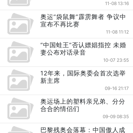
11-08 13:16
奥运“袋鼠舞”霹雳舞者 争议中
宣布不再比赛
11-08 11:12
“中国蛙王”否认嫖娼指控 未婚
妻公布对话录音
10-07 23:55
12年来，国际奥委会首次选举
新主席
09-16 21:17
奥运场上的塑料亲兄弟、分分
合合的情侣们
09-09 08:35
巴黎残奥会落幕：中国傲人成