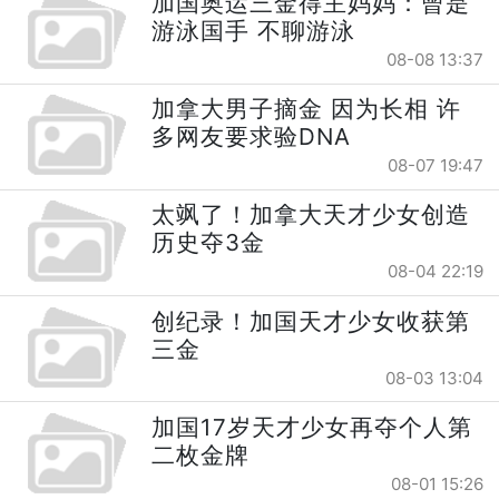
加国奥运三金得主妈妈：曾是
游泳国手 不聊游泳
08-08 13:37
加拿大男子摘金 因为长相 许
多网友要求验DNA
08-07 19:47
太飒了！加拿大天才少女创造
历史夺3金
08-04 22:19
创纪录！加国天才少女收获第
三金
08-03 13:04
加国17岁天才少女再夺个人第
二枚金牌
08-01 15:26