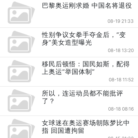
巴黎奥运刚求婚 中国名将退役
08-19 21:33
性别争议女拳手夺金后，“变
身”美女造型曝光
08-18 13:20
移民后顿悟：国民如斯，配得
上奥运“举国体制”
08-18 11:52
所以，连运动员都不能批评
了？
08-18 08:16
女球迷在奥运赛场朝陈梦比中
指 回国遭拘留