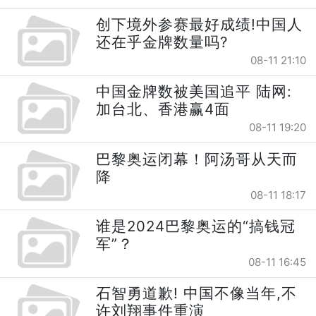
创下境外参赛最好成绩!中国人
还在乎金牌数量吗?
08-11 21:10
中国金牌数被美国追平 陆网:
加台北、香港赢4面
08-11 19:20
巴黎奥运闭幕！阿汤哥从天而
降
08-11 18:17
谁是2024巴黎奥运的“搞钱冠
军”？
08-11 16:45
石智勇道歉! 中国不像当年,不
许刘翔事件重演