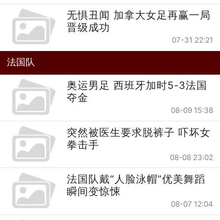
无惧丑闻 加拿大女足再赢一局
晋级成功
07-31 22:21
法国队
奥运男足 西班牙加时5-3法国
夺金
08-09 15:38
突然被医生要求脱裤子 吓坏女
拳击手
08-08 23:02
法国队戴“人脸泳帽”优美舞蹈
瞬间变惊悚
08-07 12:04