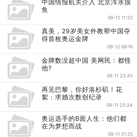
中国情报机关介入 北京浑水摸
鱼
08-12 11:32
真美，29岁美女外教帮中国夺
得首枚奥运金牌
08-12 08:16
金牌数没超中国 美网民：都怪
他?
08-11 23:45
再见巴黎，你好洛杉矶！花
絮：求婚次数创纪录
08-11 23:34
奥运选手的B面人生：他们都
在为梦想而战
08-11 21:25