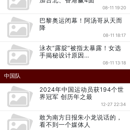
加台北、香港赢4面
08-11 19:20
巴黎奥运闭幕！阿汤哥从天而
降
08-11 18:17
泳衣“露腚”被指太暴露！女选
手揭秘设计原因…
08-11 13:18
中国队
2024年中国运动员获194个世
界冠军 创历年之最
12-27 22:34
敢为南方日报朱小龙说话的，
看不到一个媒体人