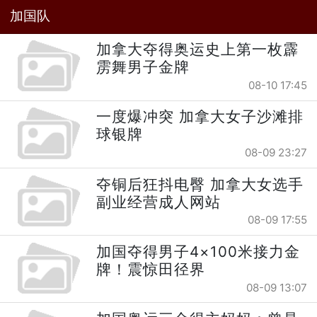
加国队
加拿大夺得奥运史上第一枚霹
雳舞男子金牌
08-10 17:45
一度爆冲突 加拿大女子沙滩排
球银牌
08-09 23:27
夺铜后狂抖电臀 加拿大女选手
副业经营成人网站
08-09 17:55
加国夺得男子4×100米接力金
牌！震惊田径界
08-09 13:07