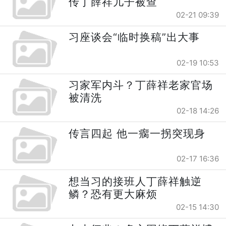
传丁薛祥儿子被查
02-21 09:39
习座谈会“临时换稿”出大事
02-19 10:53
习家军内斗？丁薛祥老家官场
被清洗
02-18 14:26
传言四起 他一瘸一拐突现身
02-17 16:36
想当习的接班人丁薛祥触逆
鳞？恐有更大麻烦
02-15 14:30