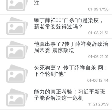
注
01-09 17:58
曝丁薛祥非“自杀”而是染疫，
新老常委躲得过吗？
01-08 21:51
他真出事了?传丁薛祥突辞政治
局常委 震惊政坛
01-06 21:01
兔死狗烹？ 传丁薛祥自杀 网 :
下个轮到“他”
01-06 12:44
能力的真正考验！习近平新班
子能否解决这一危机
11-21 23:59