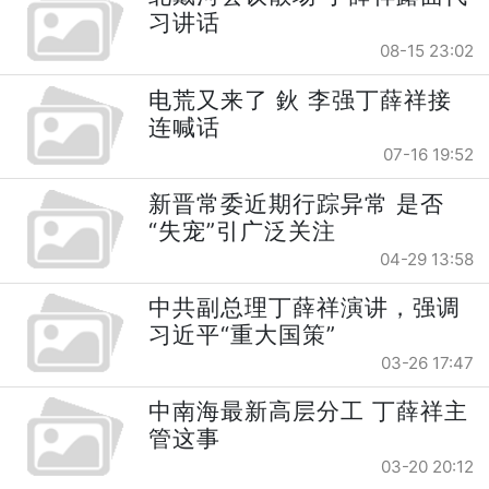
习讲话
08-15 23:02
电荒又来了 鈥 李强丁薛祥接
连喊话
07-16 19:52
新晋常委近期行踪异常 是否
“失宠”引广泛关注
04-29 13:58
中共副总理丁薛祥演讲，强调
习近平“重大国策”
03-26 17:47
中南海最新高层分工 丁薛祥主
管这事
03-20 20:12