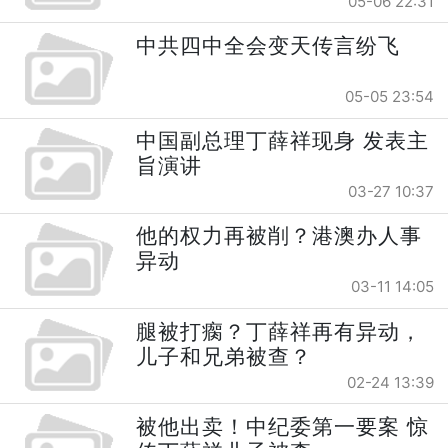
05-06 22:31
中共四中全会变天传言纷飞
05-05 23:54
中国副总理丁薛祥现身 发表主
旨演讲
03-27 10:37
他的权力再被削？港澳办人事
异动
03-11 14:05
腿被打瘸？丁薛祥再有异动，
儿子和兄弟被查？
02-24 13:39
被他出卖！中纪委第一要案 惊