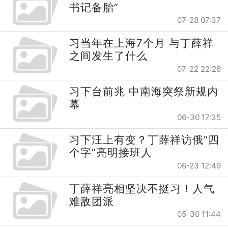
书记备胎”
07-28 07:37
习当年在上海7个月 与丁薛祥
之间发生了什么
07-22 22:26
习下台前兆 中南海突祭新规内
幕
06-30 17:35
习下汪上有变？丁薛祥访俄“四
个字”亮明接班人
06-23 12:49
丁薛祥亮相坚决不挺习！人气
难敌团派
05-30 11:44