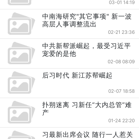
03-01 14:19
中南海研究"其它事项" 新一波
高层人事调整流出
02-21 23:36
中共新帮派崛起，最受习近平
宠爱的是他
02-08 08:09
后习时代 新江苏帮崛起
02-07 18:58
扑朔迷离 习新任“大内总管”难
产
01-24 22:20
习最新出席会议 随行一人惹关