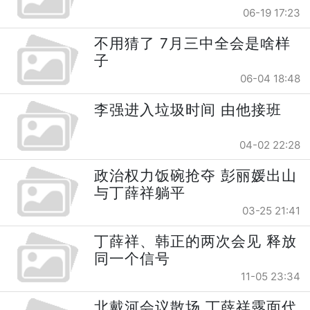
06-19 17:23
不用猜了 7月三中全会是啥样
子
06-04 18:48
李强进入垃圾时间 由他接班
04-02 22:28
政治权力饭碗抢夺 彭丽媛出山
与丁薛祥躺平
03-25 21:41
丁薛祥、韩正的两次会见 释放
同一个信号
11-05 23:34
北戴河会议散场 丁薛祥露面代