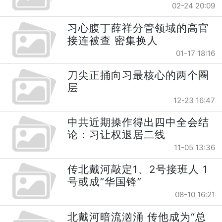
02-24 20:09
习心腹丁薛祥分管领域的高官
接连被查 密集换人
01-17 18:16
刀尖正捅向习最核心的两个圈
层
12-23 16:47
中共近期操作得出四中全会结
论：习让权退居二线
11-05 13:36
传北戴河敲定1、2号接班人 1
号或成“华国锋”
08-10 16:21
北戴河暗流汹涌 传他成为“总