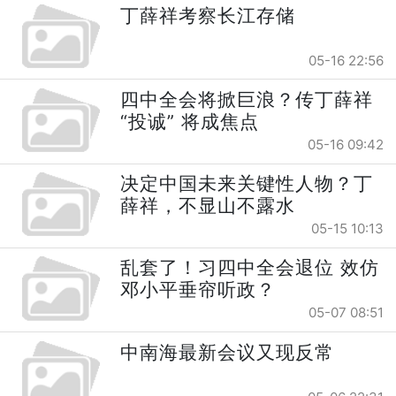
丁薛祥考察长江存储
05-16 22:56
四中全会将掀巨浪？传丁薛祥
“投诚” 将成焦点
05-16 09:42
决定中国未来关键性人物？丁
薛祥，不显山不露水
05-15 10:13
乱套了！习四中全会退位 效仿
邓小平垂帘听政？
05-07 08:51
中南海最新会议又现反常