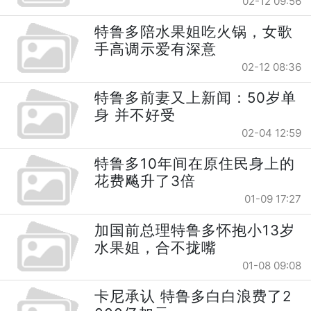
02-12 09:56
特鲁多陪水果姐吃火锅，女歌
手高调示爱有深意
02-12 08:36
特鲁多前妻又上新闻：50岁单
身 并不好受
02-04 12:59
特鲁多10年间在原住民身上的
花费飚升了3倍
01-09 17:27
加国前总理特鲁多怀抱小13岁
水果姐，合不拢嘴
01-08 09:08
卡尼承认 特鲁多白白浪费了2