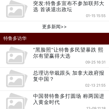
突发:特鲁多宣布不参加联邦大
选 首谈退出政坛
01-15 15:55
更多新闻>>
特鲁多访华
“黑脸照”让特鲁多民望暴跌 熙
尔有望赢得大选
09-25 16:31
总理访华栽跟头 加拿大政府报
复中国？
02-13 21:55
中国替特鲁多打圆场 称两国进
入黄金时代
12-09 11:18