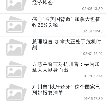
经济峰会
02-05 13:39
痛心“被美国背叛” 加拿大也征
收25%关税
02-01 19:43
总理坦言 加拿大正处于危机时
刻
02-01 16:02
方慧兰誓言对抗川普：要为加
拿大人挺身而出
01-20 17:14
对川普“以牙还牙” 这个国家已
列好报复清单
01-16 17:39