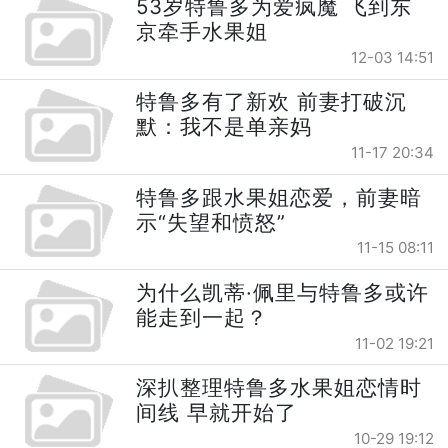
53岁特鲁多为爱疯魔 飞到东
京牵手水果姐
12-03 14:51
特鲁多有了新欢 前妻打破沉
默：我不是单亲妈
11-17 20:34
特鲁多跟水果姐恋爱，前妻暗
示“失望和愤怒”
11-15 08:11
为什么凯蒂·佩里与特鲁多或许
能走到一起？
11-02 19:21
深扒整理特鲁多水果姐恋情时
间线 早就开始了
10-29 19:12