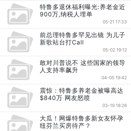
特鲁多退休福利曝光:养老金近
900万,纳税人埋单
05-21 17:33
前总理特鲁多罕见出镜 为儿子
新歌站台打Call
05-02 19:12
敢对川普说不 这些国家的领导
人支持率飙升
04-05 19:42
震惊：特鲁多养老金被曝高达
$840万 网友怒喷
03-19 18:26
大瓜！网爆特鲁多新女友怀孕
纽芬兰买房待产？