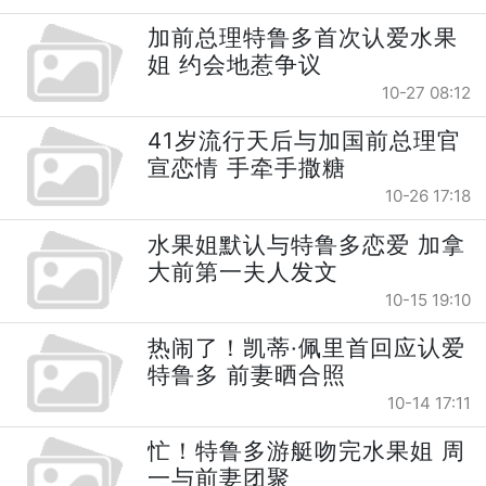
加前总理特鲁多首次认爱水果
姐 约会地惹争议
10-27 08:12
41岁流行天后与加国前总理官
宣恋情 手牵手撒糖
10-26 17:18
水果姐默认与特鲁多恋爱 加拿
大前第一夫人发文
10-15 19:10
热闹了！凯蒂·佩里首回应认爱
特鲁多 前妻晒合照
10-14 17:11
忙！特鲁多游艇吻完水果姐 周
一与前妻团聚