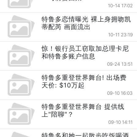
10-14 17:02
特鲁多恋情曝光 裸上身拥吻凯
蒂配芮 画面流出
10-11 23:19
惊！银行员工窃取加总理卡尼
和特鲁多账户信息
09-24 13:51
特鲁多重登世界舞台! 出场费
天价: $10万起
09-10 16:03
特鲁多重登世界舞台 提供线
上"陪聊"？
09-10 14:11
特鲁多和她一起散步吃饭喝酒