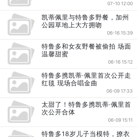
07-10 12:00
凯蒂佩里与特鲁多野餐，加州
公园草地上大方拥吻
06-16 15:39
特鲁多和女友野餐被偷拍 场面
温馨甜蜜
06-16 15:12
特鲁多携凯蒂·佩里首次公开走
红毯 现场合唱金曲
06-09 17:33
太甜了！特鲁多携凯蒂·佩里首
次公开合体
06-09 15:11
特鲁多18岁儿子当模特，撩衣