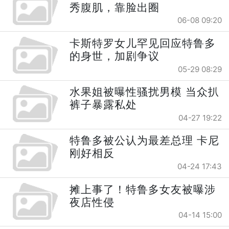
秀腹肌，靠脸出圈
06-08 09:20
卡斯特罗女儿罕见回应特鲁多
的身世，加剧争议
05-29 08:29
水果姐被曝性骚扰男模 当众扒
裤子暴露私处
04-27 19:22
特鲁多被公认为最差总理 卡尼
刚好相反
04-24 17:43
摊上事了！特鲁多女友被曝涉
夜店性侵
04-14 15:00