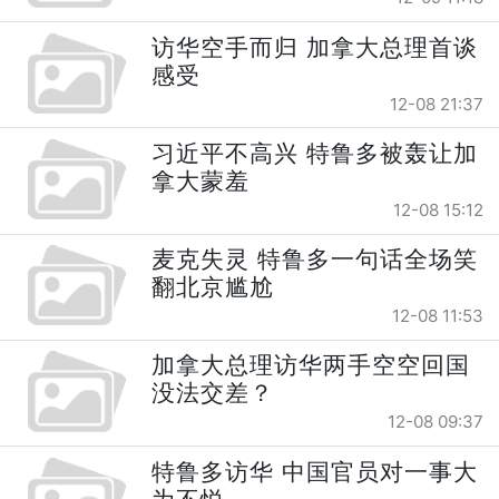
访华空手而归 加拿大总理首谈
感受
12-08 21:37
习近平不高兴 特鲁多被轰让加
拿大蒙羞
12-08 15:12
麦克失灵 特鲁多一句话全场笑
翻北京尴尬
12-08 11:53
加拿大总理访华两手空空回国
没法交差？
12-08 09:37
特鲁多访华 中国官员对一事大