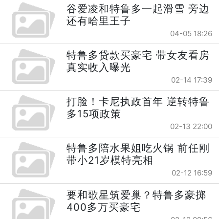
谷爱凌和特鲁多一起滑雪 旁边
还有哈里王子
04-05 18:26
特鲁多贷款买豪宅 带女友看房
真实收入曝光
02-14 17:39
打脸！卡尼执政首年 逆转特鲁
多15项政策
02-13 22:00
特鲁多陪水果姐吃火锅 前任刚
带小21岁模特亮相
02-12 16:59
要和歌星筑爱巢？特鲁多豪掷
400多万买豪宅