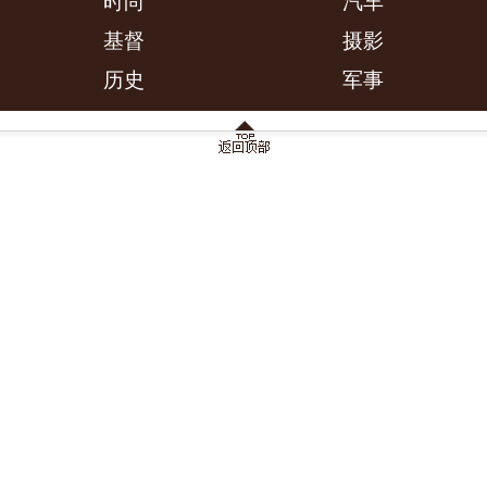
时尚
汽车
基督
摄影
历史
军事