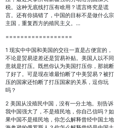
税。这种无底线打压有啥用？谎言终究是谎
言。还有你搞错了，中国的目标不是做什么宗
主国，重复西方的殖民主义。...
==================
1 现实中中国和美国的交往一直是占便宜的，
不论是贸易逆差还是贸易补贴。美国人以不同
意就是打压。既然你认为美国打压你，那就断
了好了。可是现在谁最怕断了中美贸易？被打
压的国家还怕断了打压国家的关系，逗你玩
吗？
2 美国从没殖民中国，没有一分土地。别告诉
我中国强大了，不是殖民地，你自己信吗？如
果中国不是殖民地，你怎么解释曾经中国土地
海参崴的俄罗斯人？你怎么解释曾经是中国土