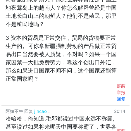
地夜莺岛上的越南人？你怎么解释曾经是中国
土地长白山上的朝鲜人？他们不是殖民，那里
不是殖民地吗？
3 资本的贸易是正常交往，贸易的货物要正常
生产的。可你拿新疆强制劳动的产品做正常贸
易出口当然要被人质疑，不对吗？如果一个国
家囚禁一大批免费劳力，靠这个创出口外汇，
那么如果进口国家不闻不问，这个国家还能算
正常国家吗？
屏蔽
举报
回复
阿妞不牛
回复
jincao
：
20:14
哈哈哈，俺知道,毛邓都说过中国永远不称霸,
甚至说过如果将来哪天中国要称霸了，世界各