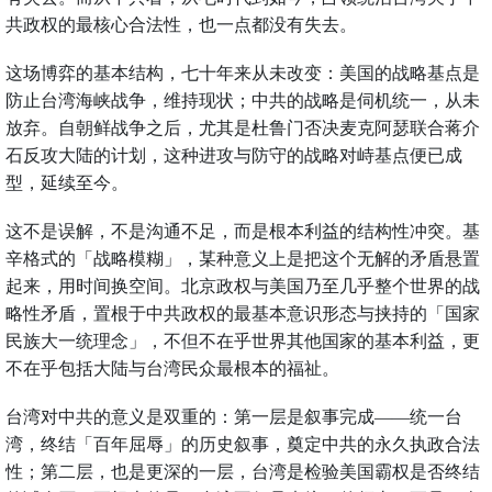
共政权的最核心合法性，也一点都没有失去。
这场博弈的基本结构，七十年来从未改变：美国的战略基点是
防止台湾海峡战争，维持现状；中共的战略是伺机统一，从未
放弃。自朝鲜战争之后，尤其是杜鲁门否决麦克阿瑟联合蒋介
石反攻大陆的计划，这种进攻与防守的战略对峙基点便已成
型，延续至今。
这不是误解，不是沟通不足，而是根本利益的结构性冲突。基
辛格式的「战略模糊」，某种意义上是把这个无解的矛盾悬置
起来，用时间换空间。北京政权与美国乃至几乎整个世界的战
略性矛盾，置根于中共政权的最基本意识形态与挟持的「国家
民族大一统理念」，不但不在乎世界其他国家的基本利益，更
不在乎包括大陆与台湾民众最根本的福祉。
台湾对中共的意义是双重的：第一层是叙事完成——统一台
湾，终结「百年屈辱」的历史叙事，奠定中共的永久执政合法
性；第二层，也是更深的一层，台湾是检验美国霸权是否终结