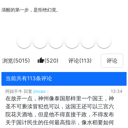
清醒的第一步，是拒绝幻觉。
thumb_up
浏览(5015)
(520)
评论(113)
评论
当前共有113条评论
阿妞不牛
回复
jincao
：
13:34
在放开一点，神州像泰国那样里一个国王，神
圣不可亵渎冒犯也可以，这国王还可以三宫六
院花天酒地，但是他不得直接干政，不得发布
关于国计民生的任何最高指示，像水稻要如何