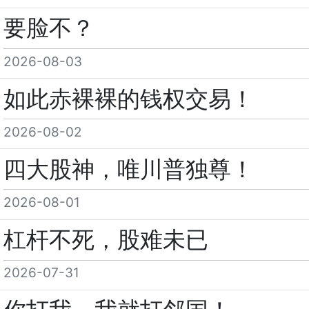
要脸不？
2026-08-03
如此赤裸裸的钱权交易！
2026-08-02
四大股神，唯川普独尊！
2026-08-01
杠杆不死，股难未已
2026-07-31