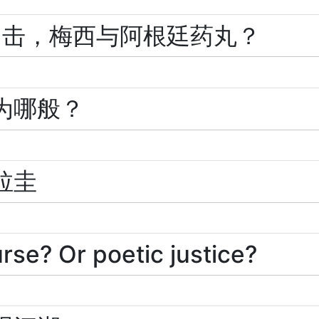
出击，梅西与阿根廷药丸？
为哪般？
拉圭
Or poetic justice?