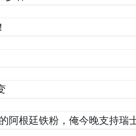
！
变
的阿根廷铁粉，俺今晚支持瑞士