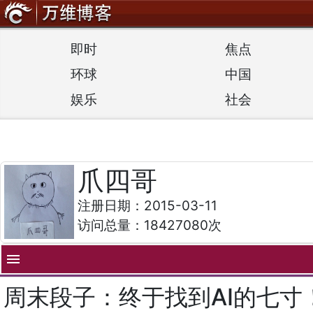
即时
焦点
环球
中国
娱乐
社会
爪四哥
注册日期：2015-03-11
访问总量：18427080次
menu
周末段子：终于找到AI的七寸