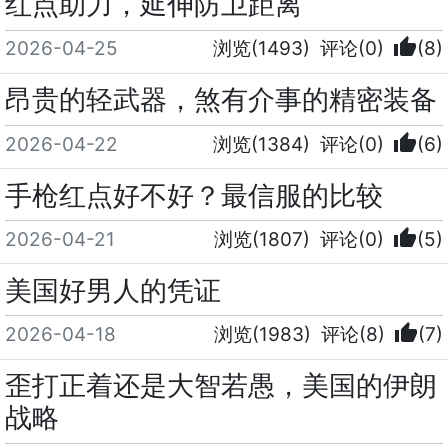
红点助力，延伸防卫距离
thumb_up
2026-04-25
浏览(1493)
评论(0)
(8)
昂贵的轻武器，煞有介事的精密装备
thumb_up
2026-04-22
浏览(1384)
评论(0)
(6)
手枪红点好不好？最信服的比较
thumb_up
2026-04-21
浏览(1807)
评论(0)
(5)
美国好男人的凭证
thumb_up
2026-04-18
浏览(1983)
评论(8)
(7)
歪打正着还是大智若愚，美国的伊朗
战略