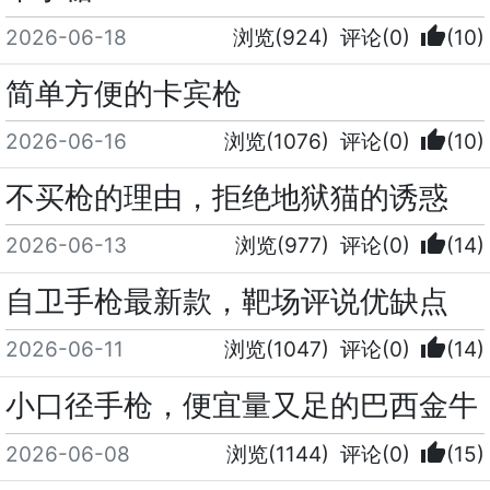
thumb_up
2026-06-18
浏览(924)
评论(0)
(10)
简单方便的卡宾枪
thumb_up
2026-06-16
浏览(1076)
评论(0)
(10)
不买枪的理由，拒绝地狱猫的诱惑
thumb_up
2026-06-13
浏览(977)
评论(0)
(14)
自卫手枪最新款，靶场评说优缺点
thumb_up
2026-06-11
浏览(1047)
评论(0)
(14)
小口径手枪，便宜量又足的巴西金牛
thumb_up
2026-06-08
浏览(1144)
评论(0)
(15)