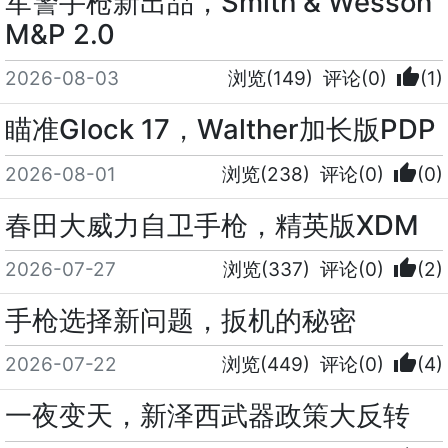
军警手枪新出品，Smith & Wesson
M&P 2.0
thumb_up
2026-08-03
浏览(149)
评论(0)
(1)
瞄准Glock 17，Walther加长版PDP
thumb_up
2026-08-01
浏览(238)
评论(0)
(0)
春田大威力自卫手枪，精英版XDM
thumb_up
2026-07-27
浏览(337)
评论(0)
(2)
手枪选择新问题，扳机的秘密
thumb_up
2026-07-22
浏览(449)
评论(0)
(4)
一夜变天，新泽西武器政策大反转