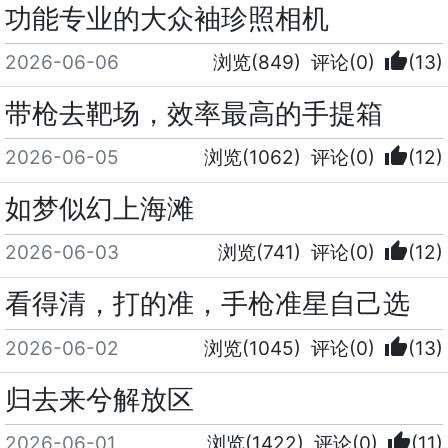
功能专业的大众袖珍照相机
thumb_up
2026-06-06
浏览(849)
评论(0)
(13)
带枪去靶场，效率最高的手提箱
thumb_up
2026-06-05
浏览(1062)
评论(0)
(12)
如梦似幻上海滩
thumb_up
2026-06-03
浏览(741)
评论(0)
(12)
看得清，打的准，手枪准星自己选
thumb_up
2026-06-02
浏览(1045)
评论(0)
(13)
归去来兮解放区
thumb_up
2026-06-01
浏览(1422)
评论(0)
(11)