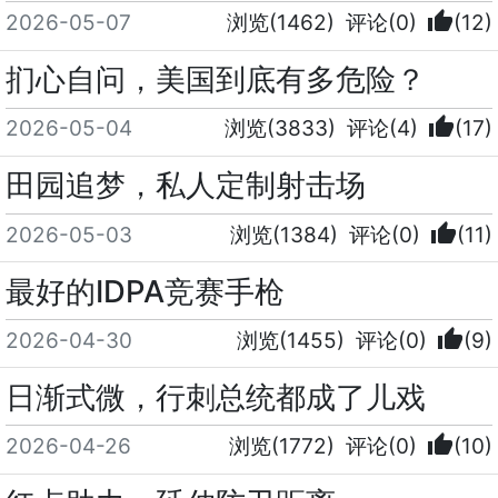
thumb_up
2026-05-07
浏览(1462)
评论(0)
(12)
扪心自问，美国到底有多危险？
thumb_up
2026-05-04
浏览(3833)
评论(4)
(17)
田园追梦，私人定制射击场
thumb_up
2026-05-03
浏览(1384)
评论(0)
(11)
最好的IDPA竞赛手枪
thumb_up
2026-04-30
浏览(1455)
评论(0)
(9)
日渐式微，行刺总统都成了儿戏
thumb_up
2026-04-26
浏览(1772)
评论(0)
(10)