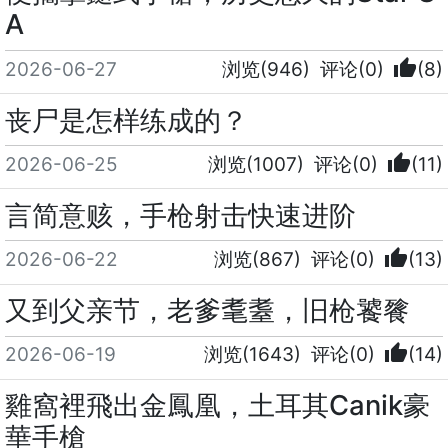
A
thumb_up
2026-06-27
浏览(946)
评论(0)
(8)
丧尸是怎样练成的？
thumb_up
2026-06-25
浏览(1007)
评论(0)
(11)
言简意赅，手枪射击快速进阶
thumb_up
2026-06-22
浏览(867)
评论(0)
(13)
又到父亲节，老爹耄耋，旧枪饕餮
thumb_up
2026-06-19
浏览(1643)
评论(0)
(14)
雞窩裡飛出金鳳凰，土耳其Canik豪
華手槍