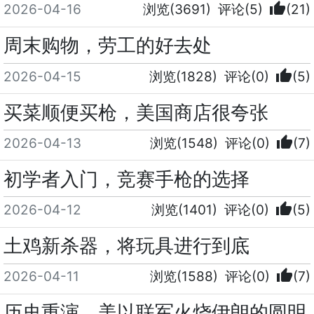
thumb_up
2026-04-16
浏览(3691)
评论(5)
(21)
周末购物，劳工的好去处
thumb_up
2026-04-15
浏览(1828)
评论(0)
(5)
买菜顺便买枪，美国商店很夸张
thumb_up
2026-04-13
浏览(1548)
评论(0)
(7)
初学者入门，竞赛手枪的选择
thumb_up
2026-04-12
浏览(1401)
评论(0)
(5)
土鸡新杀器，将玩具进行到底
thumb_up
2026-04-11
浏览(1588)
评论(0)
(7)
历史重演，美以联军火烧伊朗的圆明