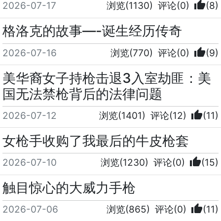
thumb_up
2026-07-17
浏览(1130)
评论(0)
(8)
格洛克的故事—-诞生经历传奇
thumb_up
2026-07-16
浏览(770)
评论(0)
(9)
美华裔女子持枪击退3入室劫匪：美
国无法禁枪背后的法律问题
thumb_up
2026-07-12
浏览(1401)
评论(12)
(11)
女枪手收购了我最后的牛皮枪套
thumb_up
2026-07-10
浏览(1230)
评论(0)
(15)
触目惊心的大威力手枪
thumb_up
2026-07-06
浏览(865)
评论(0)
(11)