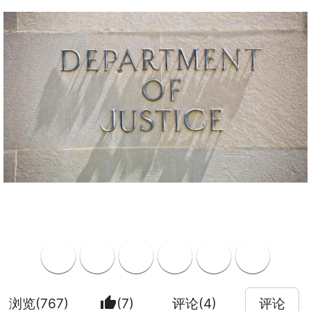
thumb_up
浏览(767)
(7)
评论(4)
评论