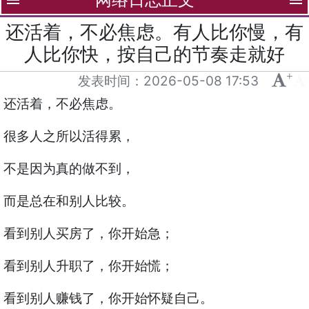
menu
menu
还活着，不必焦虑。有人比你慢，有
人比你快，按自己的节奏走就好
+
-
发表时间：
2026-05-08 17:53
还活着，不必焦虑。
很多人之所以活得累，
不是因为真的做不到，
而是总在和别人比较。
看到别人买房了，你开始急；
看到别人升职了，你开始慌；
看到别人赚钱了，你开始怀疑自己。