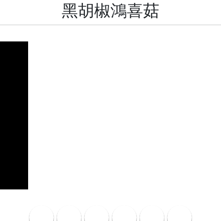
黑胡椒鴻喜菇