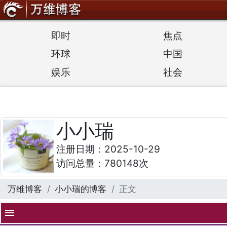
即时
焦点
环球
中国
娱乐
社会
小小瑞
注册日期：2025-10-29
访问总量：780148次
万维博客
小小瑞的博客
正文
menu