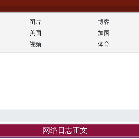
图片
博客
美国
加国
视频
体育
网络日志正文