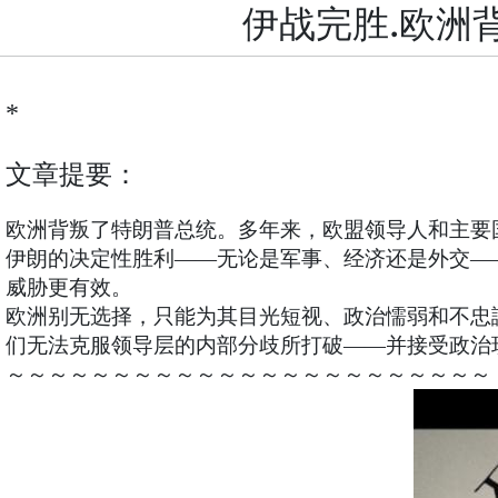
伊战完胜.欧洲
*
文章提要：
欧洲背叛了特朗普总统。多年来，欧盟领导人和主要
伊朗的决定性胜利——无论是军事、经济还是外交—
威胁更有效。
欧洲别无选择，只能为其目光短视、政治懦弱和不忠
们无法克服领导层的内部分歧所打破——并接受政治
～～～～～～～～～～～～～～～～～～～～～～～