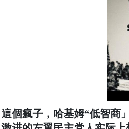
這個瘋子，哈基姆“低智商
激进的左翼民主党人实际上