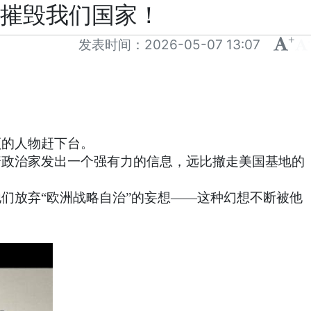
要摧毁我们国家！
+
-
发表时间：
2026-05-07 13:07
顿的人物赶下台。
普政治家发出一个强有力的信息，远比撤走美国基地的
们放弃“欧洲战略自治”的妄想——这种幻想不断被他