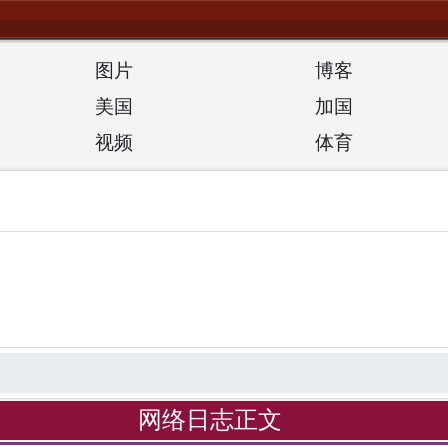
图片
博客
美国
加国
视频
体育
网络日志正文