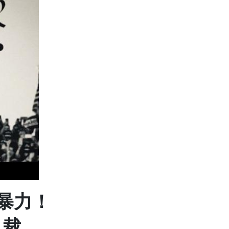
暴力！
总裁