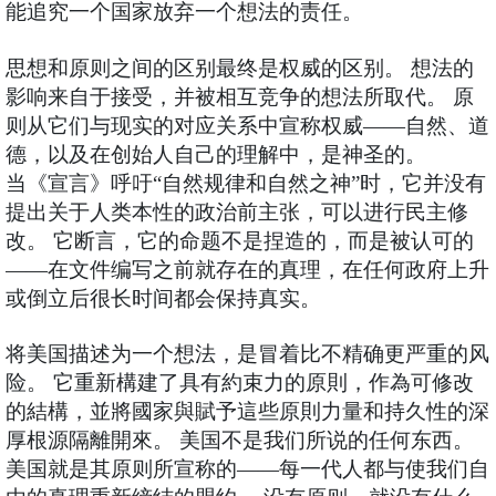
能追究一个国家放弃一个想法的责任。
思想和原则之间的区别最终是权威的区别。 想法的
影响来自于接受，并被相互竞争的想法所取代。 原
则从它们与现实的对应关系中宣称权威——自然、道
德，以及在创始人自己的理解中，是神圣的。
当《宣言》呼吁“自然规律和自然之神”时，它并没有
提出关于人类本性的政治前主张，可以进行民主修
改。 它断言，它的命题不是捏造的，而是被认可的
——在文件编写之前就存在的真理，在任何政府上升
或倒立后很长时间都会保持真实。
将美国描述为一个想法，是冒着比不精确更严重的风
险。 它重新構建了具有約束力的原則，作為可修改
的結構，並將國家與賦予這些原則力量和持久性的深
厚根源隔離開來。 美国不是我们所说的任何东西。
美国就是其原则所宣称的——每一代人都与使我们自