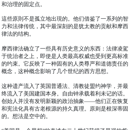
和治理的固定点。
這些原則不是孤立地出現的。他们借鉴了一系列的智
力和法律传统，其中最深刻的是犹太教的贡献和摩西
律法的结构。
摩西律法确立了一些具有历史意义的东西：法律凌駕
于统治者之上，即使是人类最高权威也受到更高标准
的约束。它反映了一种固有的人类尊严和道德责任的
概念，这种概念影响了几个世纪的西方思想。
这种遗产流入了英国普通法、清教徒盟约神学，并最
终流入了美国建国本身。自由钟承载着利未记的话。
创始人并没有发明新颖的政治抽象——他们正在恢复
和宪法化具有古老根源的持久真理。原则是根深蒂固
的。想法是空中的。