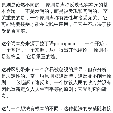
原则是截然不同的。 原则是声称反映现实本身的基
本命題——不是发明的，而是被发现和阐明的。 至
关重要的是，一个原则声称有效性与接受无关。 它
可能需要接受才能在实践中应用，但它并不取决于接
受是否真实。
这个词本身来源于拉丁语principium——一个开始，
一个基础，一个来源，从中得出其他结论。 原则不
是装饰品。 它是承重的墙。
这种区别带来了一个容易被忽视的后果，但在分析上
是决定性的。當一項原則被違反時，違反並不削弱原
則——它起訴了違反者。一个奴役人民的政府并没有
因此重新定义人人生而平等的原则；它受到它的谴
责。
这与一个想法有根本的不同，这种想法的权威随着接