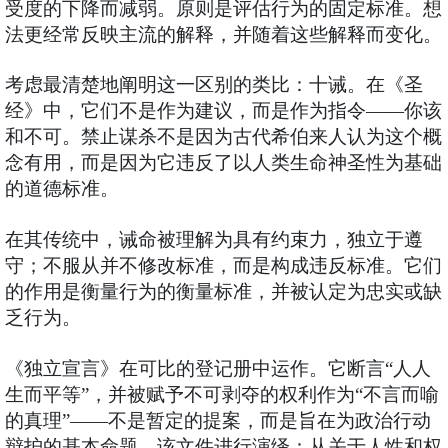
受度的下降而减弱。原则是评估行为的固定标准。想
法更经常反映主流的解释，并随着这些解释而变化。
考虑最清楚地阐明这一区别的类比：十诫。在《圣
经》中，它们不是作为建议，而是作为指令——你该
和不可。禁止谋杀不是因为古代希伯来人认为这个概
念有用，而是因为它违反了以人类生命神圣性为基础
的道德标准。
在其传统中，诫命被理解为具有约束力，独立于遵
守；不服从并不修改标准，而是构成违反标准。它们
的作用是衡量行为的衡量标准，并被认定为忠实或缺
乏行为。
《独立宣言》在可比的登记册中运作。它断言“人人
生而平等”，并被赋予不可剥夺的权利作为“不言而喻
的真理”——不是暂定的提案，而是旨在为政治行动
辩护的基本命题。该文件进行演绎：从关于人性和权