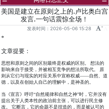
menu
menu
美国是建立在原则之上的.卢比奥白宫
发言.一句话震惊全场！
+
-
发表时间：
2026-05-06 15:28
*
文章提要：
思想和原则之间的区别最终是权威的区别。 想法的
影响来自于接受，并被相互竞争的想法所取代。 原
则从它们与现实的对应关系中宣称权威——自然、道
德，以及在创始人自己的理解中，是神圣的。
当《宣言》呼吁“自然规律和自然之神”时，它并没有
提出关于人类本性的政治前主张，可以进行民主修
改。 它断言，它的命题不是捏造的，而是被认可的