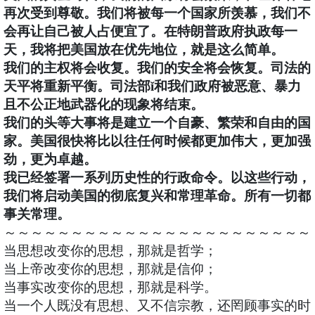
再次受到尊敬。我们将被每一个国家所羡慕，我们不
会再让自己被人占便宜了。在特朗普政府执政每一
天，我将把美国放在优先地位，就是这么简单。
我们的主权将会收复。我们的安全将会恢复。司法的
天平将重新平衡。司法部ǐ和我们政府被恶意、暴力
且不公正地武器化的现象将结束。
我们的头等大事将是建立一个自豪、繁荣和自由的国
家。美国很快将比以往任何时候都更加伟大，更加强
劲，更为卓越。
我已经签署一系列历史性的行政命令。以这些行动，
我们将启动美国的彻底复兴和常理革命。所有一切都
事关常理。
～～～～～～～～～～～～～～～～～～～～～～～
当思想改变你的思想，那就是哲学；
当上帝改变你的思想，那就是信仰；
当事实改变你的思想，那就是科学。
当一个人既没有思想、又不信宗教，还罔顾事实的时