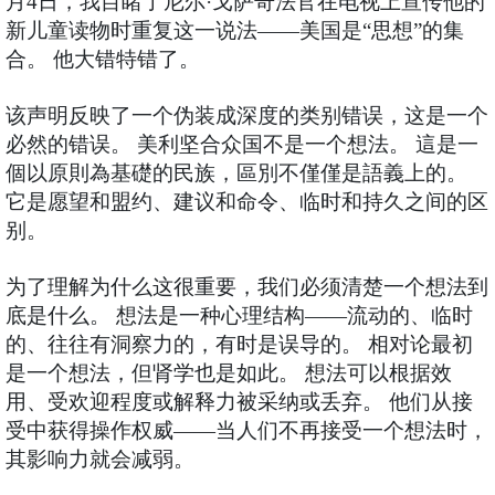
月4日，我目睹了尼尔·戈萨奇法官在电视上宣传他的
新儿童读物时重复这一说法——美国是“思想”的集
合。 他大错特错了。
该声明反映了一个伪装成深度的类别错误，这是一个
必然的错误。 美利坚合众国不是一个想法。 這是一
個以原則為基礎的民族，區別不僅僅是語義上的。
它是愿望和盟约、建议和命令、临时和持久之间的区
别。
为了理解为什么这很重要，我们必须清楚一个想法到
底是什么。 想法是一种心理结构——流动的、临时
的、往往有洞察力的，有时是误导的。 相对论最初
是一个想法，但肾学也是如此。 想法可以根据效
用、受欢迎程度或解释力被采纳或丢弃。 他们从接
受中获得操作权威——当人们不再接受一个想法时，
其影响力就会减弱。