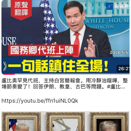
https://youtu.be/ffn1uiNL0Qk