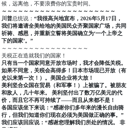
候，远离他，不要浪费你的宝贵时间。
～～～～～～～～～～～～～～～～～～～～～
川普
总统说：
“我很高兴地宣布，2026年5月17日，
我们将邀请全美给地的美国民众齐聚国家广场，共同
祈祷、感恩，并重新立誓将美国确立为‘一个上帝之
下的国家’。”
～～～～～～～～～～～～～～～～
关税正在造就我们的国家！
只有当一个国家同意开放市场时，我才会降低关税。
如果不同意，关税会高得多！日本市场现已开放（有
史以来第一次！）。美国企业将大放！
美利坚合众国在贸易（和军事！）上被骗了。被朋友
和敌人，几十年来。 美利坚付出了数万亿美元的代
价，而且它不再可持续了——而且从来都不是！
各国应该坐下来说：“感谢你们多年来的漫长自由骑
行，但我们知道你们现在必须为美国做正确的事。”
我们应该回应说：“感谢您理解我们所处的情况。 非