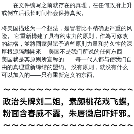
——在文件编写之前就存在的真理，在任何政府上升
或倒立后很长时间都会保持真实。
将美国描述为一个想法，是冒着比不精确更严重的风
险。 它重新構建了具有約束力的原則，作為可修改
的結構，並將國家與賦予這些原則力量和持久性的深
厚根源隔離開來。 美国不是我们所说的任何东西。
美国就是其原则所宣称的——每一代人都与使我们自
由的真理重新缔结的盟约。 没有原则，就没有什么
可以加入的——只有重新定义的东西。