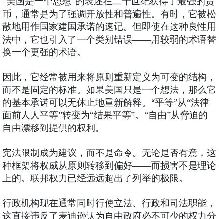
“美国是一个思想”的表述在二十世纪获得了最强的货
币，通常是为了强调开放性和普遍性。有时，它被松
散地用作国家建国承诺的速记。但即使在这种良性用
法中，它也引入了一个类别错误——用较弱的术语替
换一个更强的术语。
因此，它经常被用来将原则重新定义为可变的结构，
而不是固定的标准。如果美国只是一个想法，那么它
的基本承诺可以无休止地重新解释。“平等”从“法律
面前人人平等”转变为“结果平等”。“自由”从脅迫的
自由漂移到提供的权利。
宪法限制成为建议，而不是命令。无论是否有意，这
种框架将权威从原则转移到偏好——而损害不是理论
上的。联邦权力已经远远超出了列举的极限。
行政机构现在通常同时行使立法、行政和司法职能，
这直接违反了麦迪逊认为自由政府必不可少的权力分