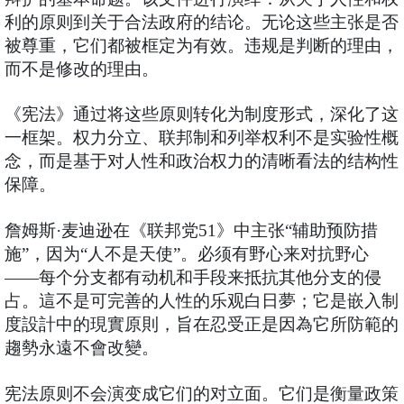
利的原则到关于合法政府的结论。无论这些主张是否
被尊重，它们都被框定为有效。违规是判断的理由，
而不是修改的理由。
《宪法》通过将这些原则转化为制度形式，深化了这
一框架。权力分立、联邦制和列举权利不是实验性概
念，而是基于对人性和政治权力的清晰看法的结构性
保障。
詹姆斯·麦迪逊在《联邦党51》中主张“辅助预防措
施”，因为“人不是天使”。必须有野心来对抗野心
——每个分支都有动机和手段来抵抗其他分支的侵
占。這不是可完善的人性的乐观白日夢；它是嵌入制
度設計中的現實原則，旨在忍受正是因為它所防範的
趨勢永遠不會改變。
宪法原则不会演变成它们的对立面。它们是衡量政策