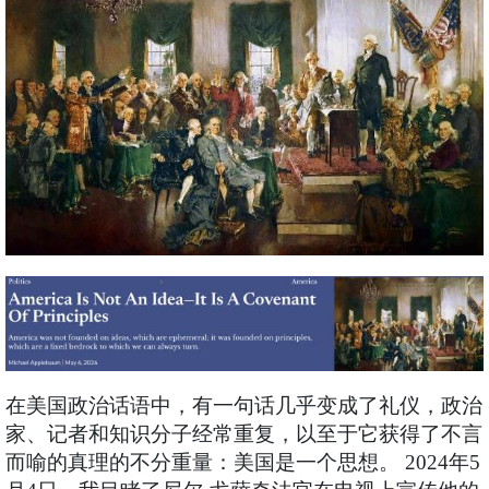
在美国政治话语中，有一句话几乎变成了礼仪，政治
家、记者和知识分子经常重复，以至于它获得了不言
而喻的真理的不分重量：美国是一个思想。 2024年5