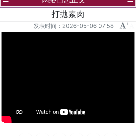
menu
menu
打拋素肉
+
-
发表时间：
2026-05-06 07:58