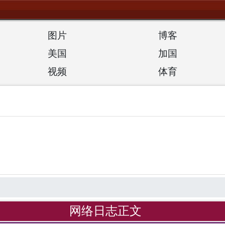
图片
博客
美国
加国
视频
体育
网络日志正文