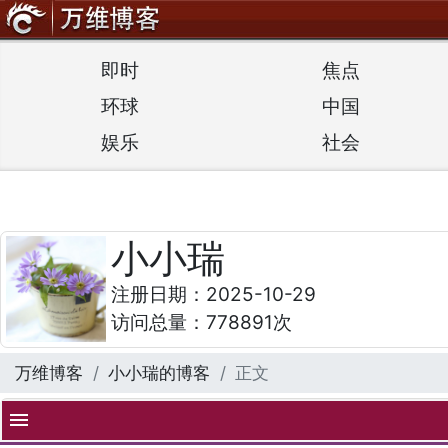
即时
焦点
环球
中国
娱乐
社会
小小瑞
注册日期：2025-10-29
访问总量：778891次
万维博客
小小瑞的博客
正文
menu