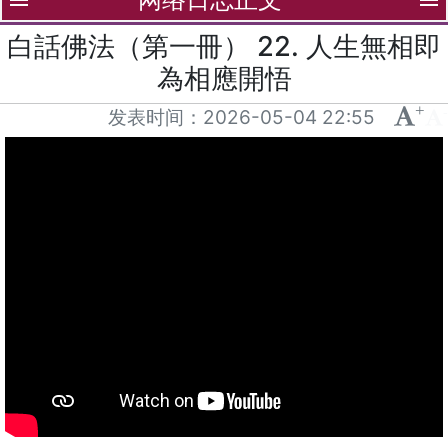
menu
menu
白話佛法（第一冊） 22. 人生無相即
為相應開悟
+
-
发表时间：
2026-05-04 22:55