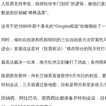
人投票支持率低，就得给你专门划区”的逻辑，被他们
数据差距就喊“稀释选票”。
这等于把1986年那个著名的“Gingles框架”给狠
同时，倾向自由派和民权组织的三位自由派大法官索托马
进会）直接说这是对《投票权法》“残存部分的毁灭性打
最高法裁决一出来，南方红州立刻像打了鸡血：各州闻
路易斯安那州：州长兰德里直接暂停5月16日的初选，
特别会议，三天就通过新地图，目标是帮共和党多抢几
田纳西、阿拉巴马、密西西比都准备开特别会议，目