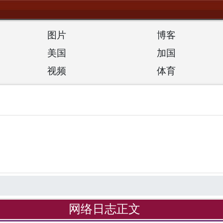
图片
博客
美国
加国
视频
体育
网络日志正文