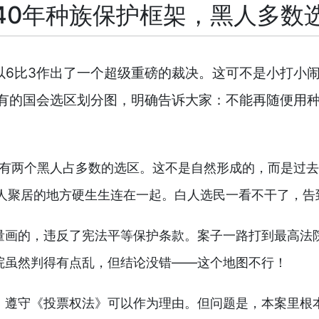
40年种族保护框架，黑人多数
上以6比3作出了一个超级重磅的裁决。这可不是小打小
有的国会选区划分图，明确告诉大家：不能再随便用种族
，有两个黑人占多数的选区。这不是自然形成的，而是过
黑人聚居的地方硬生生连在一起。白人选民一看不干了，
量画的，违反了宪法平等保护条款。案子一路打到最高法
院虽然判得有点乱，但结论没错——这个地图不行！
，遵守《投票权法》可以作为理由。但问题是，本案里根