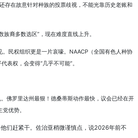
在还存在故意针对种族的投票歧视，不能光靠历史老账和
“少数族裔多数选区”，现在难度直线上升。
。民权组织更是一片哀嚎。NAACP（全国有色人种协
代表权，会变得“几乎不可能”。
乱。佛罗里达州最狠！德桑蒂斯动作最快，议会已经在开
主党优势。
他们赶紧干。佐治亚稍微谨慎点，说2026年前不