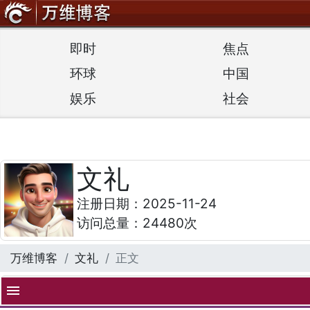
即时
焦点
环球
中国
娱乐
社会
文礼
注册日期：2025-11-24
访问总量：24480次
万维博客
文礼
正文
menu