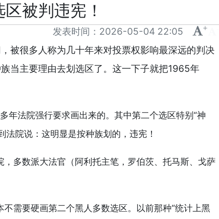
选区被判违宪！
+
-
发表时间：
2026-05-04 22:05
闹，被很多人称为几十年来对投票权影响最深远的判决
当主要理由去划选区了。这一下子就把1965年
去多年法院强行要求画出来的。其中第二个选区特别“神
告到法院说：这明显是按种族划的，违宪！
院，多数派大法官（阿利托主笔，罗伯茨、托马斯、戈萨
本不需要硬画第二个黑人多数选区。以前那种“统计上黑