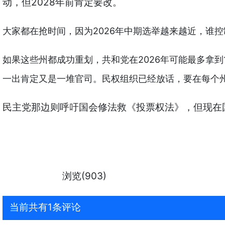
动，但2028年前肯定要改。
大家都在抢时间，因为2026年中期选举越来越近，谁
如果这些州都成功重划，共和党在2026年可能最多拿
一出肯定又是一堆官司。民权组织已经放话，要在每个
民主党那边则呼吁国会修法救《投票权法》，但现在
浏览(903)
当前共有1条评论