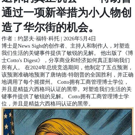
通过一项新举措为小人物创
造了华尔街的机会。
作者：约瑟夫·福特·科托 | 2026年5月4日
博士是News Sight的创作者、主持人和制作人，对塑造
我们生活的关键事件提供了敏锐的见解。 他出版了《博
士Cotto's Digest》，分享商业和经济如何真正影响我们
所有人。 在2024年总统竞选期间，他制定了五点预测，
该预测准确地预测了唐纳德·特朗普的全国胜利，并正确
地调用了每个摇摆州。 Cotto拥有工商管理博士学位，
并且是精益六西格玛认证的黑带。对塑造我们生活的关
键事件提供了敏锐的见解。 Cotto拥有工商管理博士学
位，并且是精益六西格玛认证的黑带。