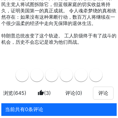
民主党人将试图拆除它，但蓝领家庭的切实收益将持
久，证明美国第一的真正成就。 令人魂牵梦绕的真相依
然存在：如果没有这种果断行动，数百万人将继续在一
个很少温柔的经济中走向无保障的退休生活。
特朗普总统改变了这个轨迹。 工人阶级终于有了战斗的
机会，历史不会忘记是谁为他们而战。
thumb_up
浏览(645)
(3)
评论(0)
评论
当前共有0条评论