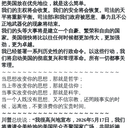
把美国放在优先地位，就是这么简单。
我们的主权将会收复。我们的安全将会恢复。司法的天
平将重新平衡。司法部ǐ和我们政府被恶意、暴力且不公
正地武器化的现象将结束。
我们的头等大事将是建立一个自豪、繁荣和自由的国
家。美国很快将比以往任何时候都更加伟大，更加强
劲，更为卓越。
我已经签署一系列历史性的行政命令。以这些行动，我
们将启动美国的彻底复兴和常理革命。所有一切都事关
常理。
～～～～～～～～～～～～～～～～～～～～～～～
当思想改变你的思想，那就是哲学；
当上帝改变你的思想，那就是信仰；
当事实改变你的思想，那就是科学。
当一个人既没有思想、又不信宗教，还罔顾事实的时
候，远离他，不要浪费你的宝贵时间。
～～～～～～～～～～～～～～～～～～～～～
川普
总统说：
“我很高兴地宣布，2026年5月17日，我们
将邀请全美给地的美国民众齐聚国家广场，共同祈祷、