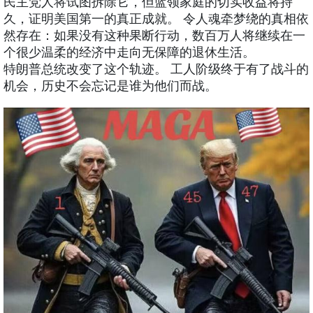
民主党人将试图拆除它，但蓝领家庭的切实收益将持
久，证明美国第一的真正成就。 令人魂牵梦绕的真相依
然存在：如果没有这种果断行动，数百万人将继续在一
个很少温柔的经济中走向无保障的退休生活。
特朗普总统改变了这个轨迹。 工人阶级终于有了战斗的
机会，历史不会忘记是谁为他们而战。