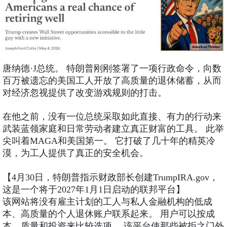
唐纳德·J总统。 特朗普刚刚签署了一项行政命令，向数
百万被遗忘的美国工人开放了高质量的退休储蓄，从而
对经济忽视提供了改变游戏规则的打击。
在他之前，没有一位总统采取如此直接、有力的行动来
武装蓝领家庭和日常劳动者建立真正财富的工具。 此举
尖叫着MAGA和美国第一。 它打破了几十年的精英冷
漠，为工人提供了真正的安全机会。
【4月30日，特朗普指示财政部长创建TrumpIRA.gov，
这是一个将于2027年1月1日启动的联邦平台】
该网站将没有雇主计划的工人与私人金融机构的低成
本、高质量的个人退休账户联系起来。 用户可以按成
本、质量和投资来比较选项。 该平台使那些被拒之门外