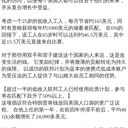
化的访问，以便每个美国人都可以投资于他们的未来，
并从复合增长中受益。
考虑一个25岁的低收入工人，每月节省约165美元，同
时有资格获得每年约1000美元的储蓄者匹配。 在6%的
回报下，该工人在65岁时可以达到约46.5万美元，其中
近15.5万美元直接来自比赛。
对于那些用双手和背子建设这个国家的人来说，这是改
变生活的钱。 它奖励纪律，并将微薄的贡献转化为持久
的保障。 以成功的联邦计划为蓝本的便携式低成本账户
为受压迫的工人提供了与山姆大叔员工相同的优势。
【超过一半的低收入联邦工人已经使用此类计划，参与
率在匹配下跃升了50%以上。】
这项倡议符合特朗普将钱放回美国人口袋的更广泛议
程。 在他上任的第一年，在前四年停滞不前后，平均40
1(k)余额增长了24,000多美元。