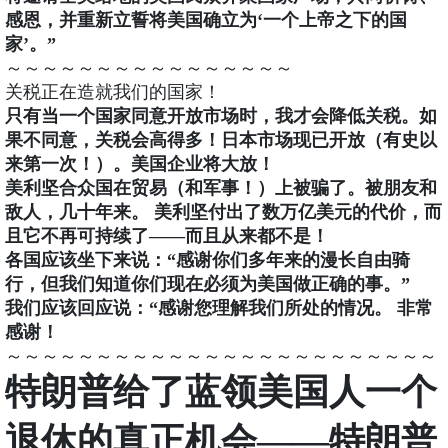
感恩，并重新立誓将美国确立为‘一个上帝之下的国
家’。”
～～～～～～～～～～～～～～～～
关税正在造就我们的国家！
只有当一个国家同意开放市场时，我才会降低关税。如
果不同意，关税会高得多！日本市场现已开放（有史以
来第一次！）。美国企业将大放！
美利坚合众国在贸易（和军事！）上被骗了。被朋友和
敌人，几十年来。 美利坚付出了数万亿美元的代价，而
且它不再可持续了——而且从来都不是！
各国应该坐下来说：“感谢你们多年来的漫长自由骑
行，但我们知道你们现在必须为美国做正确的事。”
我们应该回应说：“感谢您理解我们所处的情况。 非常
感谢！
～～～～～～～～～～～～～～～～～～～～～～～～
特朗普给了蓝领美国人一个
退休的真正机会——特朗普