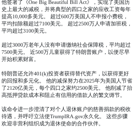
他签署了《One Big Beautiful Bill Act》，实现了美国历
史上最大的减税，并将典型的四口之家的应收工资每年
提高10,000多美元。 超过600万美国人不申报小费税，
平均扣除额超过7100美元。 超过2500万人申请加班税，
平均超过3100美元。
超过3000万老年人没有申请缴纳社会保障税，平均超过
7500美元。 近500万儿童获得了特朗普账户，以便尽早
开始积累财富。
特朗普还允许401(k)投资者获得替代资产，以获得更好
的回报和多元化。 他的减保努力在2025年为美国人节省
了2120亿美元，每个四口之家约2500美元。 他削减了抬
高抵押贷款成本和阻止有信用的借款人的繁文缛节。
该命令进一步澄清了对个人退休账户的慈善捐款的税收
待遇，并呼吁立法使TrumpIRA.gov永久化。 这些步骤
欢迎非营利组织成为退休使命的合作伙伴。