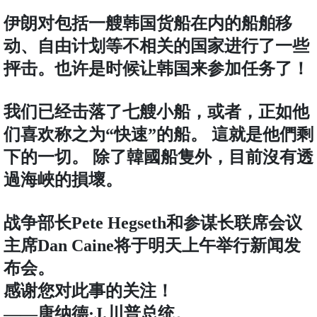
伊朗对包括一艘韩国货船在内的船舶移
动、自由计划等不相关的国家进行了一些
抨击。也许是时候让韩国来参加任务了！
我们已经击落了七艘小船，或者，正如他
们喜欢称之为“快速”的船。 這就是他們剩
下的一切。
除了韓國船隻外，目前沒有透
過海峽的損壞。
战争部长Pete Hegseth和参谋长联席会议
主席Dan Caine将于明天上午举行新闻发
布会。
感谢您对此事的关注！
——唐纳德·J.川普总统。