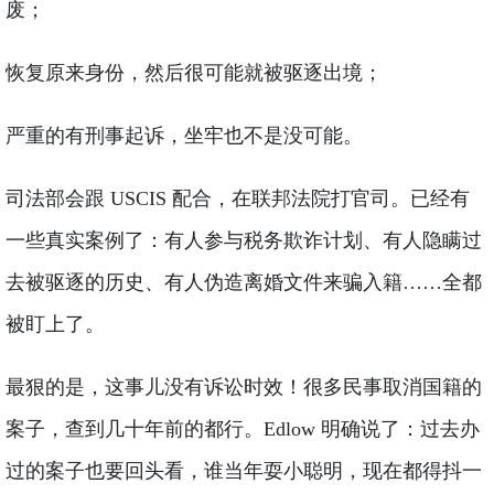
废；
恢复原来身份，然后很可能就被驱逐出境；
严重的有刑事起诉，坐牢也不是没可能。
司法部会跟 USCIS 配合，在联邦法院打官司。已经有
一些真实案例了：有人参与税务欺诈计划、有人隐瞒过
去被驱逐的历史、有人伪造离婚文件来骗入籍……全都
被盯上了。
最狠的是，这事儿没有诉讼时效！很多民事取消国籍的
案子，查到几十年前的都行。Edlow 明确说了：过去办
过的案子也要回头看，谁当年耍小聪明，现在都得抖一