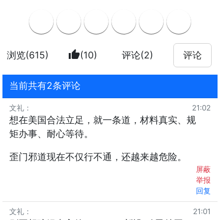
thumb_up
浏览(615)
(10)
评论(2)
评论
当前共有2条评论
文礼
：
21:02
想在美国合法立足，就一条道，材料真实、规
矩办事、耐心等待。
歪门邪道现在不仅行不通，还越来越危险。
屏蔽
举报
回复
文礼
：
21:01