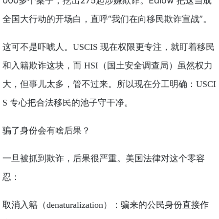
000多个案子，挖出275起涉嫌欺诈。Edlow 把这当成
全国大行动的开场白，直呼“我们在向移民欺诈宣战”。
这可不是吓唬人。USCIS 现在权限更专注，就盯着移民
和入籍欺诈这块，而 HSI（国土安全调查局）虽然权力
大，但事儿太多，管不过来。所以现在分工明确：USCI
S 专心把合法移民的池子守干净。
骗了身份会有啥后果？
一旦被抓到欺诈，后果很严重。美国法律对这个零容
忍：
取消入籍（denaturalization）：骗来的公民身份直接作