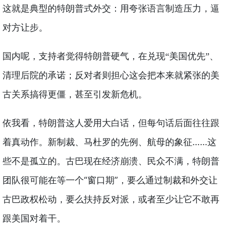
这就是典型的特朗普式外交：用夸张语言制造压力，逼
对方让步。
国内呢，支持者觉得特朗普硬气，在兑现“美国优先”、
清理后院的承诺；反对者则担心这会把本来就紧张的美
古关系搞得更僵，甚至引发新危机。
依我看，特朗普这人爱用大白话，但每句话后面往往跟
着真动作。新制裁、马杜罗的先例、航母的象征……这
些不是孤立的。古巴现在经济崩溃、民众不满，特朗普
团队很可能在等一个“窗口期”，要么通过制裁和外交让
古巴政权松动，要么扶持反对派，或者至少让它不敢再
跟美国对着干。