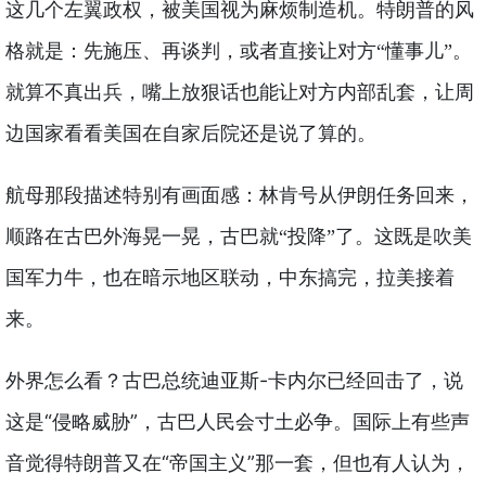
这几个左翼政权，被美国视为麻烦制造机。特朗普的风
格就是：先施压、再谈判，或者直接让对方“懂事儿”。
就算不真出兵，嘴上放狠话也能让对方内部乱套，让周
边国家看看美国在自家后院还是说了算的。
航母那段描述特别有画面感：林肯号从伊朗任务回来，
顺路在古巴外海晃一晃，古巴就“投降”了。这既是吹美
国军力牛，也在暗示地区联动，中东搞完，拉美接着
来。
古巴总统迪亚斯-卡内尔已经回击了，说
外界怎么看？
这是“侵略威胁”，古巴人民会寸土必争。国际上有些声
音觉得特朗普又在“帝国主义”那一套，但也有人认为，